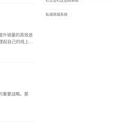
社交型社区团购系统
私域商城系统
提升销量的高效途
建起自己的线上店
的重要战略。那