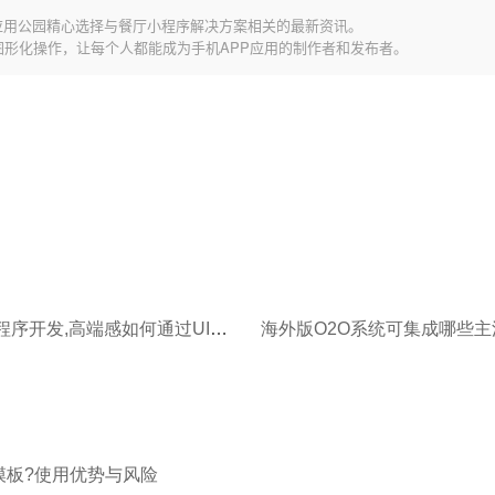
应用公园精心选择与餐厅小程序解决方案相关的最新资讯。
图形化操作，让每个人都能成为手机APP应用的制作者和发布者。
西餐厅小程序开发,高端感如何通过UI设计体现?
模板?使用优势与风险