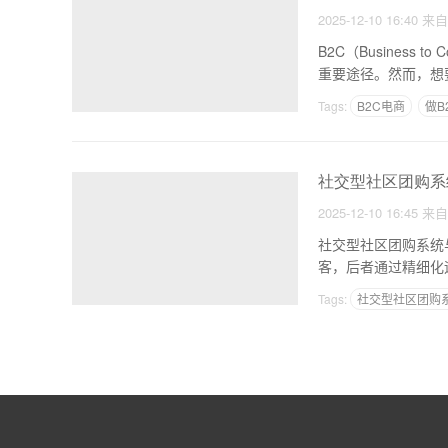
2025-12-10 16:40
来
B2C（Busines
重要途径。然而，想
Tags:
B2C电商
做B
社交型社区团购系
2025-12-10 16:45
来
社交型社区团购系统
客，后者通过精细化
带
Tags:
社交型社区团购