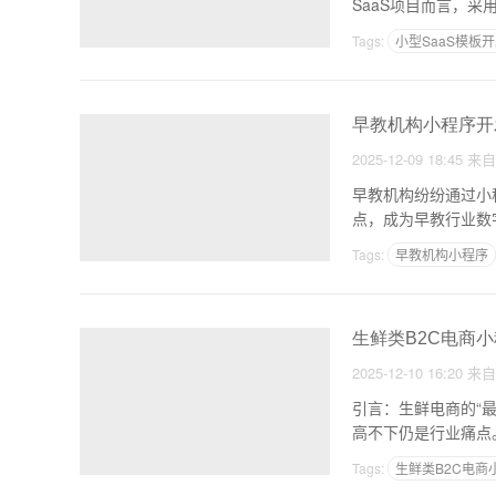
SaaS项目而言，
Tags:
小型SaaS模板
早教机构小程序开
2025-12-09 18:45
来
早教机构纷纷通过小
点，成为早教行业数
应用
Tags:
早教机构小程序
生鲜类B2C电商
2025-12-10 16:20
来
引言：生鲜电商的“最
高不下仍是行业痛点。
Tags:
生鲜类B2C电商