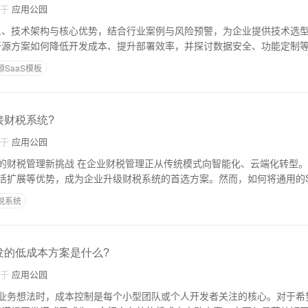
自于
应用公园
定义、技术架构与核心优势，结合行业案例与风险预警，为企业提供技术选
示开源方案如何降低开发成本、提升部署效率，并探讨数据安全、功能定制
源SaaS模板
接财税系统?
自于
应用公园
的财税管理新挑战 在企业财税管理正从传统模式向智能化、云端化转型。S
活扩展等优势，成为企业升级财税系统的首选方案。然而，如何将通用的S
税系统
开发的低成本方案是什么?
自于
应用公园
业务想法时，成本控制是每个小型团队或个人开发者关注的核心。对于希