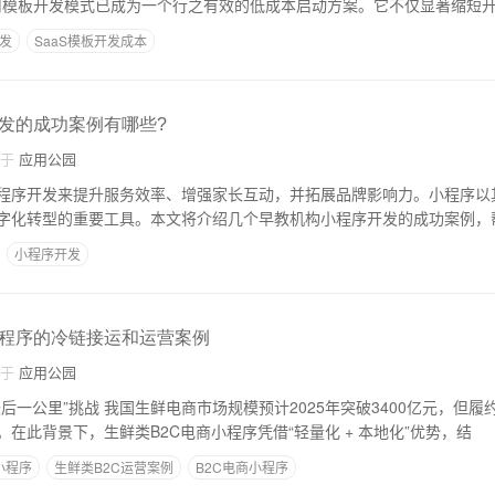
采用模板开发模式已成为一个行之有效的低成本启动方案。它不仅显著缩短
开发
SaaS模板开发成本
发的成功案例有哪些?
自于
应用公园
程序开发来提升服务效率、增强家长互动，并拓展品牌影响力。小程序以
字化转型的重要工具。本文将介绍几个早教机构小程序开发的成功案例，
小程序开发
小程序的冷链接运和运营案例
自于
应用公园
后一公里”挑战 我国生鲜电商市场规模预计2025年突破3400亿元，但
在此背景下，生鲜类B2C电商小程序凭借“轻量化 + 本地化”优势，结
小程序
生鲜类B2C运营案例
B2C电商小程序