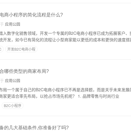
C电商小程序的简化流程是什么?
自于
应用公园
踏入数字化销售领域，开发一个专属的B2C电商小程序已成为拓展客户、
统开发，如今已有简化的流程让小型商家能以更低的成本和更快的速度搭
C
开发B2C电商小程
适合哪些类型的商家布局?
自于
应用公园
布局一个属于自己的B2C电商小程序已不再是选择题，而是关乎未来发展
么，究竟哪些类型的商家更适合率先布局，以抢占市场先机呢？ 1. 品牌零售与时尚行业
B2C小程序
具备的几大基础条件,你准备好了吗?