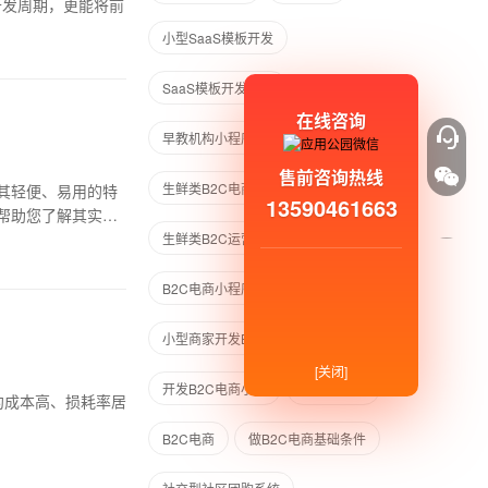
开发周期，更能将前
小型SaaS模板开发
SaaS模板开发成本
在线咨询
早教机构小程序
小程序开发
售前咨询热线
生鲜类B2C电商小程序
其轻便、易用的特
13590461663
帮助您了解其实际
生鲜类B2C运营案例
B2C电商小程序
小型商家开发B2C
[关闭]
开发B2C电商小程
B2C小程序
履约成本高、损耗率居
B2C电商
做B2C电商基础条件