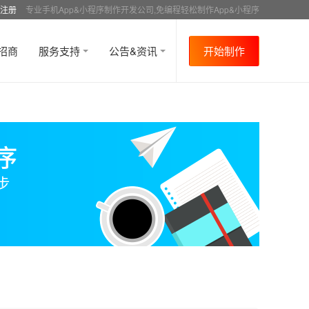
注册
专业手机App&小程序制作开发公司,免编程轻松制作App&小程序
招商
服务支持
公告&资讯
开始制作