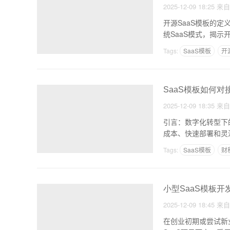
2025-12-09 18:25
来
开源SaaS模板的
统SaaS模式，揭
Tags:
SaaS模板
开
SaaS模板如何对
2025-12-09 18:35
来
引言：数字化转型下
成本、快速部署和灵
Tags:
SaaS模板
财
小型SaaS模板
2025-12-09 18:45
来
在创业初期或尝试新