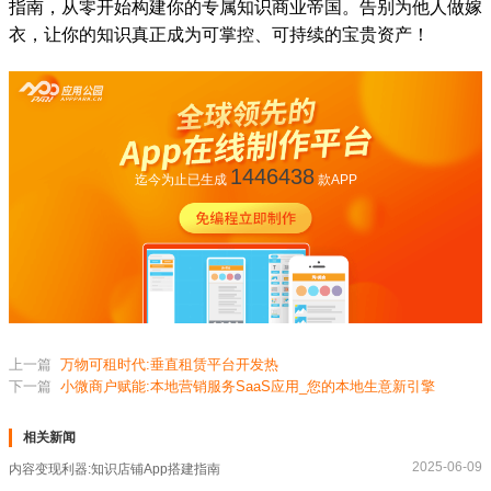
指南，从零开始构建你的专属知识商业帝国。告别为他人做嫁
衣，让你的知识真正成为可掌控、可持续的宝贵资产！
1446438
迄今为止已生成
款APP
上一篇
万物可租时代:垂直租赁平台开发热
下一篇
小微商户赋能:本地营销服务SaaS应用_您的本地生意新引擎
相关新闻
2025-06-09
内容变现利器:知识店铺App搭建指南