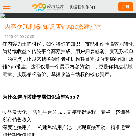
--免编程制作App
注册
内容变现利器:知识店铺App搭建指南
2025-06-09 20:05
在内容为王的时代，如何将你的知识、技能和经验高效地转化
为持续收益？传统平台高额抽成、用户归属感弱、变现形式单
一的痛点，让越来越多创作者和机构将目光投向专属的知识店
铺App搭建。这不仅是一个展示内容的窗口，更是你构建
私域
流量
、实现品牌溢价、掌握收益主动权的核心资产。
为什么选择搭建专属知识店铺App？
收益最大化： 告别平台分成，直接获得课程、专栏、咨询等
所有销售收入。
深度连接用户： 构建私域用户池，实现直接互动、精准运营
和长期价值挖掘。