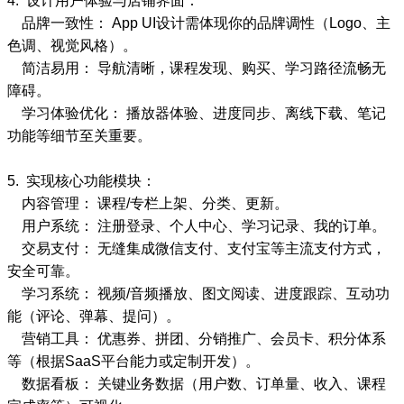
4. 设计用户体验与店铺界面：
品牌一致性： App UI设计需体现你的品牌调性（Logo、主
色调、视觉风格）。
简洁易用： 导航清晰，课程发现、购买、学习路径流畅无
障碍。
学习体验优化： 播放器体验、进度同步、离线下载、笔记
功能等细节至关重要。
5. 实现核心功能模块：
内容管理： 课程/专栏上架、分类、更新。
用户系统： 注册登录、个人中心、学习记录、我的订单。
交易支付： 无缝集成微信支付、支付宝等主流支付方式，
安全可靠。
学习系统： 视频/音频播放、图文阅读、进度跟踪、互动功
能（评论、弹幕、提问）。
营销工具： 优惠券、拼团、分销推广、会员卡、积分体系
等（根据SaaS平台能力或定制开发）。
数据看板： 关键业务数据（用户数、订单量、收入、课程