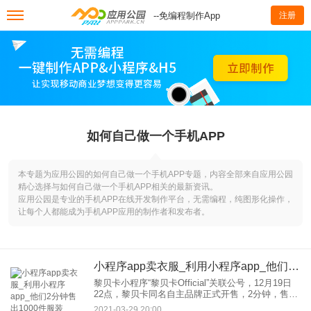
--免编程制作App
注册
如何自己做一个手机APP
本专题为应用公园的如何自己做一个手机APP专题，内容全部来自应用公园
精心选择与如何自己做一个手机APP相关的最新资讯。
应用公园是专业的手机APP在线开发制作平台，无需编程，纯图形化操作，
让每个人都能成为手机APP应用的制作者和发布者。
小程序app卖衣服_利用小程序app_他们2分钟售出1000件服装
黎贝卡小程序“黎贝卡Official”关联公号，12月19日
22点，黎贝卡同名自主品牌正式开售，2分钟，售出
商品1000件，7分钟交易额破100万。于小戈，ll in小
2021-03-29 20:00