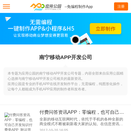
--免编程制作App
注册
南宁移动APP开发公司
本专题为应用公园的南宁移动APP开发公司专题，内容全部来自应用公园精
心选择与南宁移动APP开发公司相关的最新资讯。
应用公园是专业的手机APP在线开发制作平台，无需编程，纯图形化操作，
让每个人都能成为手机APP应用的制作者和发布者。
付费问答资讯APP：零编程，也可自己开发知识付费类APP_附运营方案
全新的移动互联网时代，依托于手机的各种全新的
商业模式不断被刷新着大家的认知。在信息资讯行
业，“知识经济”、“内容经济”的崛起无疑吸引了无数
2017-10-20 16:05