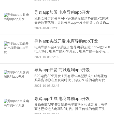
高。现在，商场导购APP不需要编程，可以通过
APP的
导购app加盟,电商导购app开发
浅析女性导购分享APP开发的发展趋势传统PC网站
失去原有优势，导购分享app开发更便捷，而导购分
享app开发则逐渐成为移动电商的工具根据数据中心
2021-10-08 22:15
监测数据，2021年第三季度网购交易规模达12，
364.
导购app实战开发,电商导购app开发
电商导购平台App系统开发导购系统(陈：152微1960
电8336)；电商导购APP开发；电商导购平台小程序
开发；电商导购APP软件开发 1.电商，的导购软件
2021-10-08 22:30
开发，有前途吗？ 1.导购平
导购app开发,商城返利app开发
B2C电商APP开发主要有哪些类型模式？成都蓝色
风暴告诉你在互联网时代，传统PC端的电商时代和
当下手机端的APP电商时代，各种电商平台的出现
2021-10-08 22:45
给人们的日常消费带来了更多的便利。B2C电商
APP开发，有各
导购app生成,电商导购app开发
导购电商APP开发随着电子商务的快速发展，电子
商务已经进入电商3.0时代。除了传统的电商巨头淘
宝和JD.COM，垂直电商在各个领域也在各个细分市