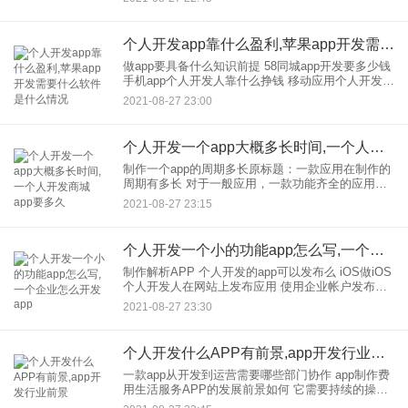
范。 开发的一个电商应用需要多少钱？然后开发时
间和价格更关
个人开发app靠什么盈利,苹果app开发需要什么软件是什么情况
做app要具备什么知识前提 58同城app开发要多少钱
手机app个人开发人靠什么挣钱 移动应用个人开发赚
多少？移动应用个人开发赚多少？移动应用个人开
2021-08-27 23:00
发赚多少？移动应用个人开发赚多少钱 现
个人开发一个app大概多长时间,一个人开发商城app要多久
制作一个app的周期多长原标题：一款应用在制作的
周期有多长 对于一般应用，一款功能齐全的应用在
开发，定制，上架需要18周左右，包括前端设计、
2021-08-27 23:15
用户界面、后端集成(如推送通知)、用户管理、认
证、缓存、
个人开发一个小的功能app怎么写,一个企业怎么开发app
制作解析APP 个人开发的app可以发布么 iOS做iOS
个人开发人在网站上发布应用 使用企业帐户发布。
该流程与个人和公司账号的打包流程一致。 3.3点以
2021-08-27 23:30
后。XcodeArchive导
个人开发什么APP有前景,app开发行业前景
一款app从开发到运营需要哪些部门协作 app制作费
用生活服务APP的发展前景如何 它需要持续的操
作。一定有未来。你能不能生火是个问题。 首先，