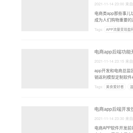
2021-11-14 23:00
来
电商类app那些事儿功能、制作
Tags:
APP流量变现盈
电商app后端功能
2021-11-14 23:15
来
app开发和电商总监区别
Tags:
美食爱好者
温
电商app后端开发
2021-11-14 23:30
来
电商APP软件开发前端和