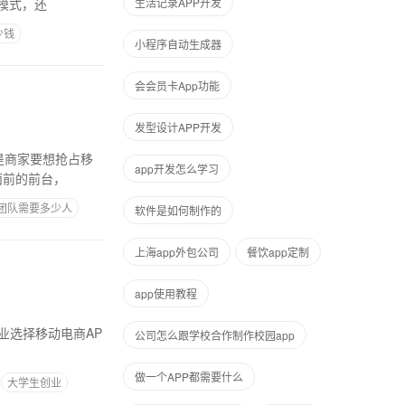
模式，还
生活记录APP开发
少钱
小程序自动生成器
会会员卡App功能
发型设计APP开发
是商家要想抢占移
app开发怎么学习
面前的前台，
发团队需要多少人
软件是如何制作的
上海app外包公司
餐饮app定制
app使用教程
公司怎么跟学校合作制作校园app
做一个APP都需要什么
大学生创业