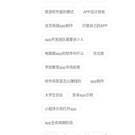
旅游软件盈利模式
APP设计验收
百货商城app制作
打做自己的APP
app开发团队需要多少人
电脑做app的软件叫什么
月光族
学前教育app市场前景
软件商家是怎么赚钱的
app制作
大学生创业
安卓app示例
小程序引导打开app
app生命周期阶段