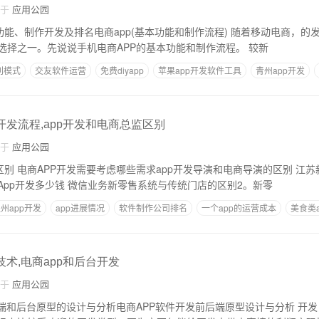
自于
应用公园
开发及排名电商app(基本功能和制作流程) 随着移动电商，的发展，电商APP逐渐
成为人们购物重要的选择之一。先说说手机电商APP的基本功能和制作流程。 较新
利模式
交友软件运营
免费diyapp
苹果app开发软件工具
青州app开发
开发流程,app开发和电商总监区别
自于
应用公园
 电商APP开发需要考虑哪些需求app开发导演和电商导演的区别 江苏新零售微信业务分
销返利模型定制软件App开发多少钱 微信业务新零售系统与传统门店的区别2。新零
州app开发
app进展情况
软件制作公司排名
一个app的运营成本
美食类
技术,电商app和后台开发
自于
应用公园
后台原型的设计与分析电商APP软件开发前后端原型设计与分析 开发，一款app软件在