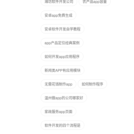
潍坊软件开发公司
农产品app容量
安卓app免费生成
安卓软件开发自学教程
app产品定位经典案例
如何开发app应用程序
新闻类APP有应用模块
无需花钱制作app
如何制作程序
温州做app的公司哪家好
家政服务app页面
软件开发的四个流程是