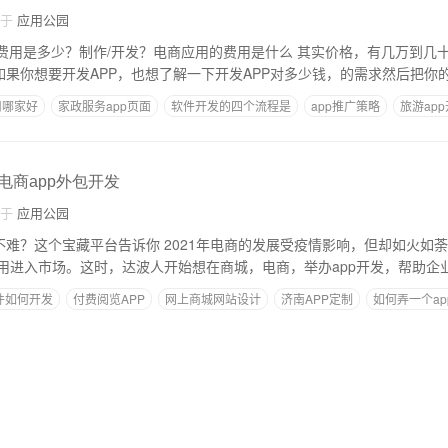
自于
应用公园
制作/开发？电商应用的费用是什么 其实价格，有几万到几十万个关于APP的定
如果你想要开发APP，也想了解一下开发APP对多少钱，的需求然后把你
司哪家好
家政服务app页面
软件开发的四个流程是
app推广策略
旅游ap
,电商app外包开发
自于
应用公园
难不难？这个宝藏平台告诉你 2021年电商的发展受疫情影响，但却如火如
用进入市场。这时，达波人开始想在商城，电商，举办app开发，帮助企
件如何开发
付费阅览APP
网上商城网站设计
济南APP定制
如何弄一个ap