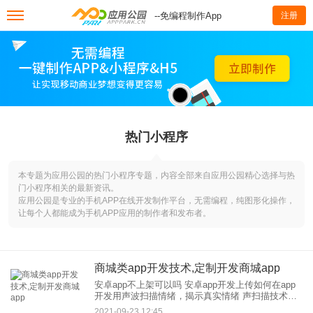
--免编程制作App
注册
热门小程序
本专题为应用公园的热门小程序专题，内容全部来自应用公园精心选择与热
门小程序相关的最新资讯。
应用公园是专业的手机APP在线开发制作平台，无需编程，纯图形化操作，
让每个人都能成为手机APP应用的制作者和发布者。
商城类app开发技术,定制开发商城app
安卓app不上架可以吗 安卓app开发上传如何在app
开发用声波扫描情绪，揭示真实情绪 声扫描技术越
来越成熟，没有障碍，也没有太多的技术壁垒。 深
2021-09-23 12:45