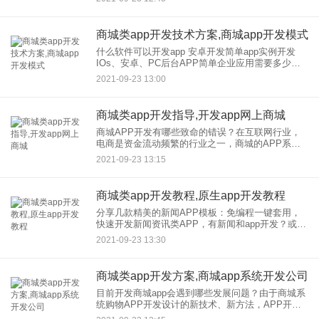
入分析商城APP开发的四个阶段 一般
商城类app开发技术方案,商城app开发模式
什么软件可以开发app 安卓开发简单app实例开发
IOs、安卓、PC后台APP简单企业应用需要多少
钱？ 对于一个专业的应用程序开发公司，应用程序
2021-09-23 13:00
开发价格必须有充分的根据。如果你直接说十万，
我相信
商城类app开发指导,开发app网上商城
商城APP开发有哪些致命的错误？在互联网行业，
电商是资金流动频繁的行业之一，商城的APP系统
也是在一片叫嚣中发展起来的。但是商城APP系统
2021-09-23 13:15
运行会出现问题，导致用户流失。所以，我们做制
作商城APP开发？
商城类app开发教程,原生app开发教程
分享几款精美的新闻APP模板：免编程一键套用，
快速开发新闻资讯类APP，有新闻和app开发？或者
app模板？的教程吗价格？多少钱 如果外包传统的开
2021-09-23 13:30
发好，费用通常需要10万元起步，但现在，很多好
的自
商城类app开发方案,商城app系统开发公司
目前开发商城app会遇到哪些发展问题？由于商城系
统购物APP开发设计的新技术、新方法，APP开发
设计在整个移动互联网产业链中仍属于很大一部分