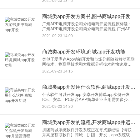
2021-09-23 13:45
市场需求空缺，为商城，商城APP行业创造了快速
发展的机遇
商城类app开发方案书,图书商城app开发
广州APP电商开发公司介绍电商开发流程原标题：
广州APP电商开发公司简介电商开发流程 广州APP
开发公司桓伊科技表示，这已经成为移动电商平台
2021-09-23 14:00
发展的必要阶段。电商-likeapp开发是目前的时尚潮
流
商城类app开发环境,商城app开发功能
类似于爱库存App功能开发和市场分析随着移动互联
网技术、物联网技术和大数据分析技术的快速发展
和应用，以及新零售的兴起，电商行业的市场发展
2021-09-23 14:15
进入了一个新时代。电商行业分销渠道转型进程进
一步加快。销售渠道模
商城类app开发用什么软件,商城app开发功能
什么软件可以开发app 安卓开发简单app实例开发
IOs、安卓、PC后台APP简单企业应用需要多少
钱？ 对于一个专业的应用程序开发公司，应用程序
2021-09-23 14:30
开发价格必须有充分的根据。如果你直接说十万，
我相信
商城类app开发的流程,开发商城app并运营流程
拼团商城系统软件开发系统正在寻找廖经理【请联
系高层获取软件】商城，拼团，开发，app系统软件
在商城，拼团，拼团商城app软件开发，http://1015