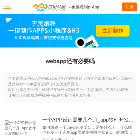
--免编程制作App
注册
webapp还有必要吗
本专题为应用公园的webapp还有必要吗专题，内容全部来自应用公园精心
选择与webapp还有必要吗相关的最新资讯。
应用公园是专业的手机APP在线开发制作平台，无需编程，纯图形化操作，
让每个人都能成为手机APP应用的制作者和发布者。
一个APP设计需要几个月_app软件开发团队职位
如何组建一个Java开发团队，需要什么人，什么职
位开发一个完整app需要掌握哪些知识1、前期需求
规划与信息——你需要制定出一个完整的需求文
2021-02-06 17:30