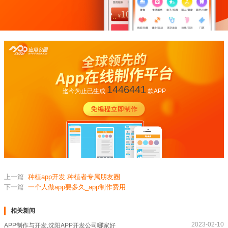
1446441
迄今为止已生成
款APP
上一篇
种植app开发 种植者专属朋友圈
下一篇
一个人做app要多久_app制作费用
相关新闻
2023-02-10
APP制作与开发,沈阳APP开发公司哪家好