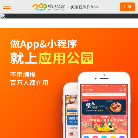
--免编程制作App
注册