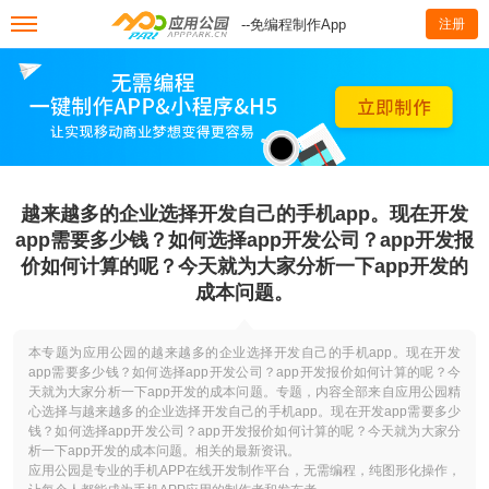
--免编程制作App
注册
越来越多的企业选择开发自己的手机app。现在开发
app需要多少钱？如何选择app开发公司？app开发报
价如何计算的呢？今天就为大家分析一下app开发的
成本问题。
本专题为应用公园的越来越多的企业选择开发自己的手机app。现在开发
app需要多少钱？如何选择app开发公司？app开发报价如何计算的呢？今
天就为大家分析一下app开发的成本问题。专题，内容全部来自应用公园精
心选择与越来越多的企业选择开发自己的手机app。现在开发app需要多少
钱？如何选择app开发公司？app开发报价如何计算的呢？今天就为大家分
析一下app开发的成本问题。相关的最新资讯。
应用公园是专业的手机APP在线开发制作平台，无需编程，纯图形化操作，