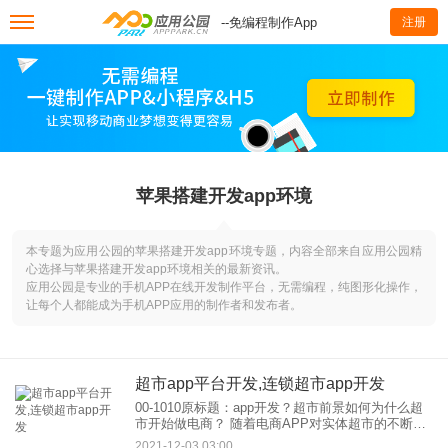
--免编程制作App
注册
苹果搭建开发app环境
本专题为应用公园的苹果搭建开发app环境专题，内容全部来自应用公园精
心选择与苹果搭建开发app环境相关的最新资讯。
应用公园是专业的手机APP在线开发制作平台，无需编程，纯图形化操作，
让每个人都能成为手机APP应用的制作者和发布者。
超市app平台开发,连锁超市app开发
00-1010原标题：app开发？超市前景如何为什么超
市开始做电商？ 随着电商APP对实体超市的不断冲
击，实体超市连年亏损。据了解，正是因为年轻消
2021-12-03 03:00