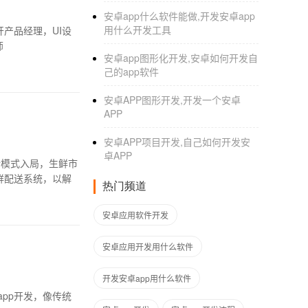
安卓app什么软件能做,开发安卓app
用什么开发工具
产品经理，UI设
师
安卓app图形化开发,安卓如何开发自
己的app软件
安卓APP图形开发,开发一个安卓
APP
安卓APP项目开发,自己如何开发安
卓APP
新模式入局，生鲜市
鲜配送系统，以解
热门频道
安卓应用软件开发
安卓应用开发用什么软件
开发安卓app用什么软件
pp开发，像传统