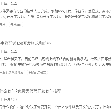
自于
应用公园
软件需要有专业的技术人员完成。例如app开发，传统的开发模式，离不开
droid)开发工程师、苹果(IOS)开发工程师、服务端开发工程师和测试工程
开发
开发app
:生鲜配送app开发模式和价格
自于
应用公园
得生鲜者得天下。目前已经出现线上线下结合的新零售模式，社区拼团等
开始。随着“生鲜”在电商领域中热度的持续升温，很多企业都开始开发生
生鲜配送系统开发
生鲜配送模式
什么软件?免费无代码开发软件推荐
自于
应用公园
要什么软件，这个取决于你要开发一个什么软件以及开发的方式了。比如a