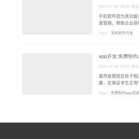
2021-07-20 16:20
来
手机软件因为其功能
准营销，帮助企业获
是
Tags:
手机软件开发
app开发:免费制
2021-07-20 16:24
来
虽然疫情现在处于相
Tags:
免费制作app完