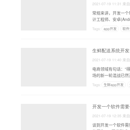
2021-07-19 11:31
来
常规来讲，开发一个
计工程师、安卓(An
Tags:
app开发
软件
生鲜配送系统开发
2021-07-19 11:40
来
电商领域有句话：“
场的新一轮混战已然
Tags:
生鲜app开发
开发一个软件需要
2021-07-19 12:35
来
谈到开发一个软件需