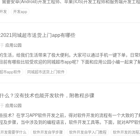
需要安卓(Android)开发工程师、苹果(IOS)开发工程师和服务端开发工
开发
开发app
2021同城超市送货上门app有哪些
自于
应用公园
的生活，给我们生活带来了极大便利。大家可以通过手机一键下单，日常
超市app软件
同城超市送货上门软件
什么？没有技术也能开发软件，附教程步骤
自于
应用公园
些技术？在学习APP软件开发之前，得对软件开发的流程有一个大致的了
程及步骤，当中涉及到的编程语言，软件开发工具等。下面，就对APP软
件开发需要学什么
软件开发自学步骤
软件开发自学入门教程
软件开发的流程