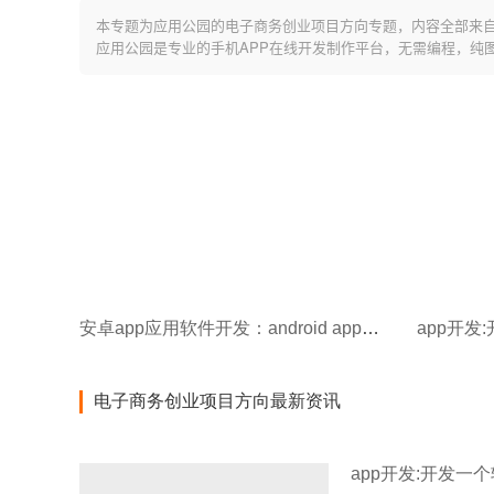
本专题为应用公园的电子商务创业项目方向专题，内容全部来
应用公园是专业的手机APP在线开发制作平台，无需编程，纯
安卓app应用软件开发：android app开发用什么软件？
app开发
电子商务创业项目方向最新资讯
app开发:开发一