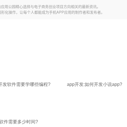
自应用公园精心选择与电子商务创业项目方向相关的最新资讯。
图形化操作，让每个人都能成为手机APP应用的制作者和发布者。
:开发软件需要学哪些编程?
app开发:如何开发小说app?
个软件需要多少时间?