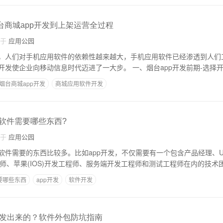
台商城app开发到上架运营全过程
自于
应用公园
，人们对手机应用软件的依赖性越来越大，手机应用软件已经渗透到人们
面，手机应用软件的开发使企业向移动信息时代迈进了一大步。 一、烟台app开发前期-选择
烟台商城app开发
商城应用软件开发
款软件需要哪些东西?
自于
应用公园
软件需要的东西比较多。比如app开发，不仅需要有一个包含产品经理、U
开发工程师、苹果(IOS)开发工程师、服务端开发工程师和测试工程师在内的技术
要哪些东西
app开发
软件开发
发出来的？软件外包防坑指南