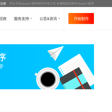
注册
专业手机App&小程序制作开发公司,免编程轻松制作App&小程序
招商
服务支持
公告&资讯
开始制作