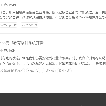
自于
应用公园
齐全，用户粘度高而备受企业青睐，所以很多企业都希望能通过开发手机
得良好的口碑，获取移动端市场流量。但是现实是很多企业不知道怎么制作
软件app开发
app外包公司
作app完成教育培训系统开发
自于
应用公园
对稳定的状态，但是我们仍需要做到尽量少聚集。对于教育培训机构来说
展，在保证学生正常学习的前提下，可
成教育培训系统开发
app开发
开发app
软件开发