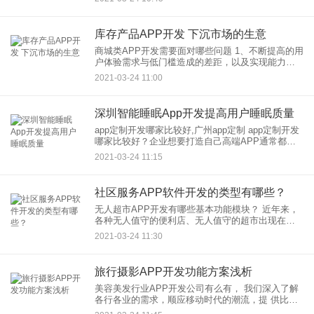
留有很多的机会。为这个行业提供诸多有效数据。
库存产品APP开发 下沉市场的生意
商城类APP开发需要面对哪些问题 1、不断提高的用
户体验需求与低门槛造成的差距，以及实现能力之
间的不匹配性。 2、购物商城类app服务是一个拼价
2021-03-24 11:00
深圳智能睡眠App开发提高用户睡眠质量
app定制开发哪家比较好,广州app定制 app定制开发
哪家比较好？企业想要打造自己高端APP通常都会
优先考虑app定制开发，要挑选一家专业靠谱的app
2021-03-24 11:15
开发公司，专业靠谱。app开发
社区服务APP软件开发的类型有哪些？
无人超市APP开发有哪些基本功能模块？ 近年来，
各种无人值守的便利店、无人值守的超市出现在人
们的生活中，人们可以通过APP到商店购物，自己
2021-03-24 11:30
购物，自助结账。无人便利店的出现，不仅节省了
旅行摄影APP开发功能方案浅析
美容美发行业APP开发公司有么有， 我们深入了解
各行各业的需求，顺应移动时代的潮流，提 供比较
比较全面的移动平台(iOS,安卓,WP)行业解决方案，