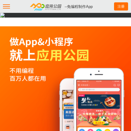
--免编程制作App
注册