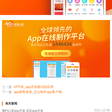
1446434
迄今为止已生成
款APP
上一篇
APP茶_app开发模式的应用
下一篇
app获取渠道_怎么制作app客户端
相关新闻
2021-12-08
预约口罩app开发,洗车app开发