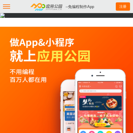
--免编程制作App
注册