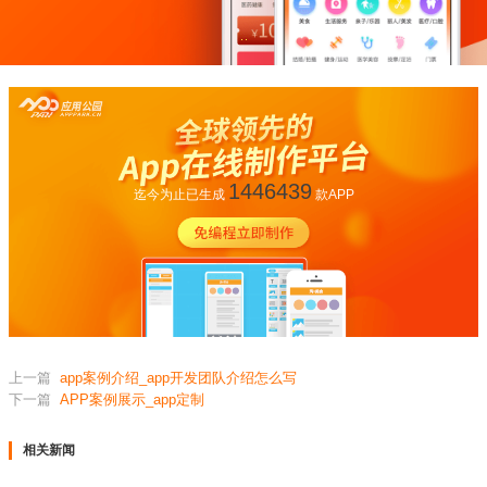
1446439
迄今为止已生成
款APP
上一篇
app案例介绍_app开发团队介绍怎么写
下一篇
APP案例展示_app定制
相关新闻