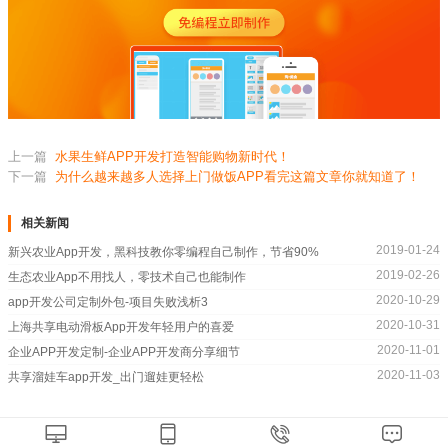
上一篇
水果生鲜APP开发打造智能购物新时代！
下一篇
为什么越来越多人选择上门做饭APP看完这篇文章你就知道了！
相关新闻
2019-01-24
新兴农业App开发，黑科技教你零编程自己制作，节省90%
2019-02-26
生态农业App不用找人，零技术自己也能制作
2020-10-29
app开发公司定制外包-项目失败浅析3
2020-10-31
上海共享电动滑板App开发年轻用户的喜爱
2020-11-01
企业APP开发定制-企业APP开发商分享细节
2020-11-03
共享溜娃车app开发_出门遛娃更轻松