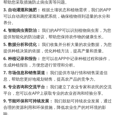
帮助您采取措施防止病虫害等问题。
3. 自动灌溉和施肥：
根据土壤状态和植物需求，我们的APP
可以自动调控灌溉和施肥系统，确保植物得到适量的水分和
养分。
4. 智能病虫害防治：
我们的APP可以识别植物病虫害，为您
提供智能化的防治建议，帮助您保持农作物的健康生长。
5. 数据分析和优化：
我们收集并分析大量的农业数据，为您
提供种植决策的依据，优化种植方法，提高产量和质量。
6. 种植记录和报告：
您可以在APP中记录种植过程和操作，
生成种植报告，方便您进行管理和分析。
7. 市场信息和销售渠道：
我们提供市场行情和销售渠道信
息，帮助您更好地规划销售，提高农产品的竞争力。
8. 专业咨询和交流平台：
我们建立了农业专家和农民的交流
平台，您可以在APP上获取专业的农业咨询和经验分享。
9. 节能环保和可持续发展：
我们鼓励可持续农业发展，通过
合理的资源利用和环保措施，降低农业生产的对环境的影
响。