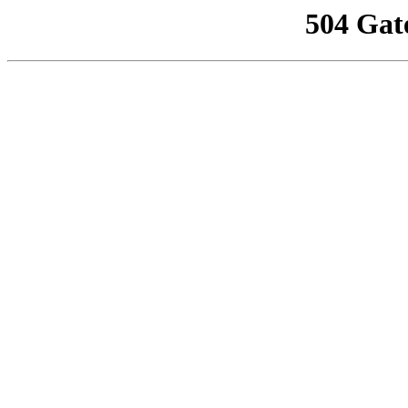
504 Gat