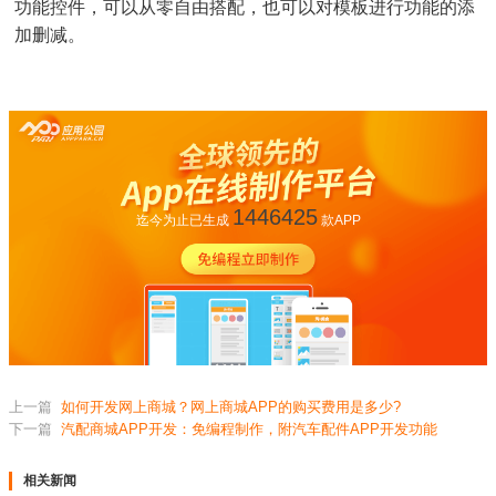
功能控件，可以从零自由搭配，也可以对模板进行功能的添
加删减。
1446425
迄今为止已生成
款APP
上一篇
如何开发网上商城？网上商城APP的购买费用是多少?
下一篇
汽配商城APP开发：免编程制作，附汽车配件APP开发功能
相关新闻