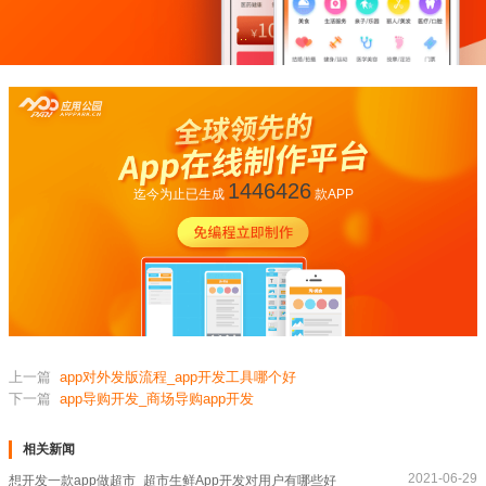
1446426
迄今为止已生成
款APP
上一篇
app对外发版流程_app开发工具哪个好
下一篇
app导购开发_商场导购app开发
相关新闻
2021-06-29
想开发一款app做超市_超市生鲜App开发对用户有哪些好