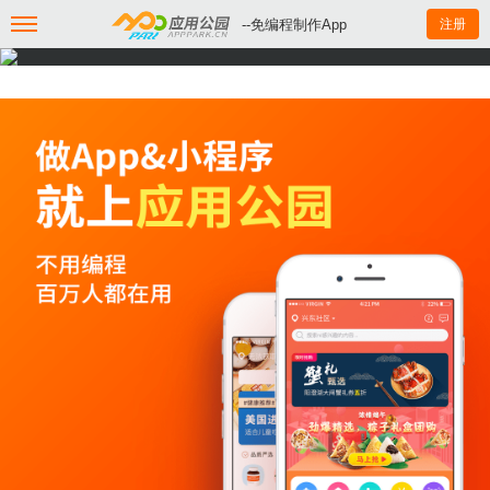
--免编程制作App
注册