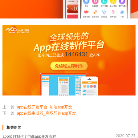
1446431
迄今为止已生成
款APP
上一篇
app在线开发平台_加油app开发
下一篇
app在线生成器_商场导购app开发
相关新闻
2020-07-27
app如何制作？电商app开发流程