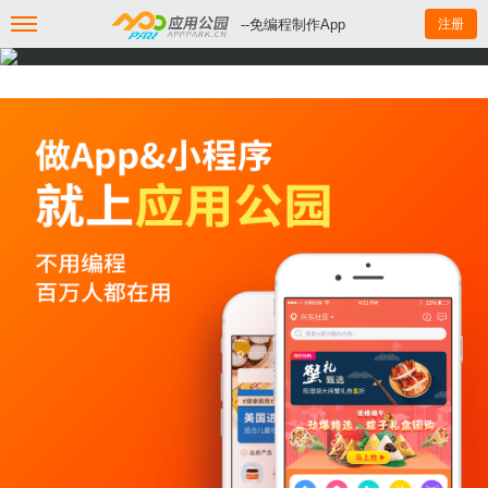
--免编程制作App
注册