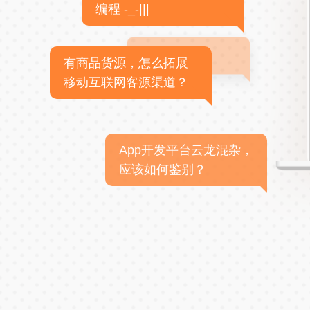
编程 -_-|||
有商品货源，怎么拓展
移动互联网客源渠道？
App开发平台云龙混杂，
应该如何鉴别？