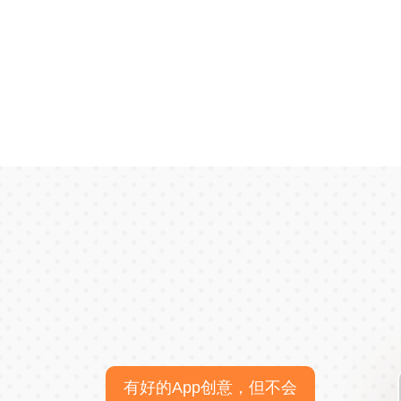
有好的App创意，但不会