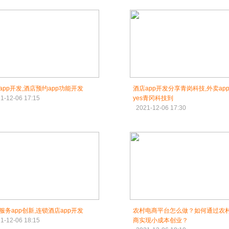
app开发,酒店预约app功能开发
酒店app开发分享青岗科技,外卖ap
1-12-06 17:15
yes青冈科技到
2021-12-06 17:30
服务app创新,连锁酒店app开发
农村电商平台怎么做？如何通过农
1-12-06 18:15
商实现小成本创业？