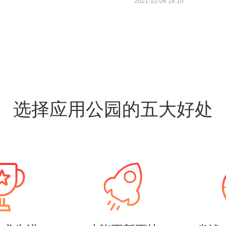
2021-12-06 18:10
选择应用公园的五大好处