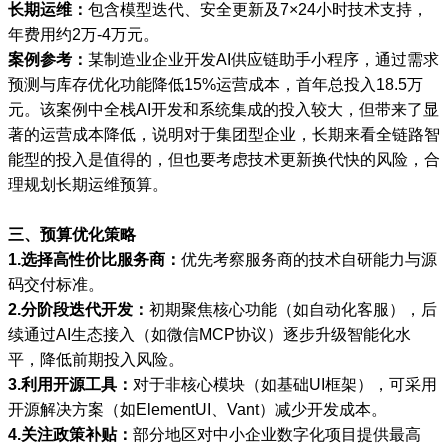
长期运维：
包含模型迭代、安全更新及7×24小时技术支持，
年费用约2万-4万元。
案例参考：
某制造业企业开发AI供应链助手小程序，通过需求
预测与库存优化功能降低15%运营成本，首年总投入18.5万
元。该案例中全栈AI开发和系统集成的投入较大，但带来了显
著的运营成本降低，说明对于集团型企业，长期来看全链路智
能型的投入是值得的，但也要考虑技术更新换代快的风险，合
理规划长期运维预算。
三、预算优化策略
1.选择高性价比服务商：
优先考察服务商的技术自研能力与源
码交付标准。
2.分阶段迭代开发：
初期聚焦核心功能（如自动化客服），后
续通过AI生态接入（如微信MCP协议）逐步升级智能化水
平，降低前期投入风险。
3.利用开源工具：
对于非核心模块（如基础UI框架），可采用
开源解决方案（如ElementUI、Vant）减少开发成本。
4.关注政策补贴：
部分地区对中小企业数字化项目提供最高