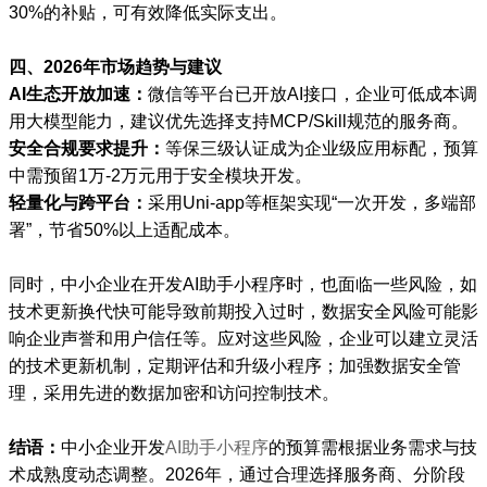
30%的补贴，可有效降低实际支出。
四、2026年市场趋势与建议
AI生态开放加速：
微信等平台已开放AI接口，企业可低成本调
用大模型能力，建议优先选择支持MCP/Skill规范的服务商。
安全合规要求提升：
等保三级认证成为企业级应用标配，预算
中需预留1万-2万元用于安全模块开发。
轻量化与跨平台：
采用Uni-app等框架实现“一次开发，多端部
署”，节省50%以上适配成本。
同时，中小企业在开发AI助手小程序时，也面临一些风险，如
技术更新换代快可能导致前期投入过时，数据安全风险可能影
响企业声誉和用户信任等。应对这些风险，企业可以建立灵活
的技术更新机制，定期评估和升级小程序；加强数据安全管
理，采用先进的数据加密和访问控制技术。
结语：
中小企业开发
AI助手小程序
的预算需根据业务需求与技
术成熟度动态调整。2026年，通过合理选择服务商、分阶段