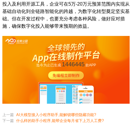
投入及利用开源工具，企业可在5万-20万元预算范围内实现从
基础自动化到全链路智能化的跨越，为数字化转型奠定坚实基
础。但在开发过程中，也要充分考虑各种风险，做好应对措
施，确保数字化投入能够带来预期的效益。
1446445
迄今为止已生成
款APP
上一篇
AI大模型接入小程序助手,能解锁哪些隐藏功能?
下一篇
什么样的助手小程序,能帮企业每月省下上万人工费?