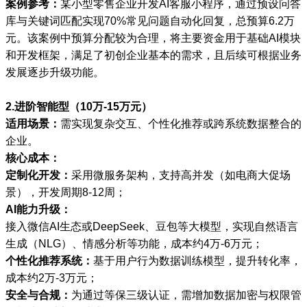
案例参考：
某小型零售企业开发AI客服小程序，通过预设问答
库与关键词匹配实现70%常见问题自动化回复，总预算6.2万
元。该案例中预算分配较为合理，将主要资金用于基础AI模块
和开发框架，满足了初创企业基本的需求，且后续可根据业务
发展逐步升级功能。
2.进阶智能型（10万-15万元）
适用场景：
需实现复杂交互、个性化推荐或跨系统数据整合的
企业。
核心成本：
定制化开发：
采用微服务架构，支持高并发（如电商大促场
景），开发周期8-12周；
AI能力升级：
接入微信AI生态或DeepSeek、豆包等大模型，实现自然语言
生成（NLG）、情感分析等功能，成本约4万-6万元；
个性化推荐系统：
基于用户行为数据训练模型，提升转化率，
成本约2万-3万元；
安全与合规：
为通过等保三级认证，需增加数据加密与权限管