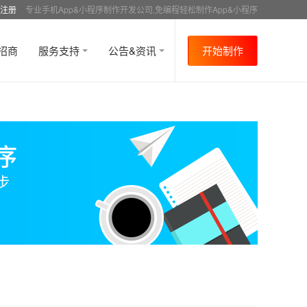
注册
专业手机App&小程序制作开发公司,免编程轻松制作App&小程序
招商
服务支持
公告&资讯
开始制作