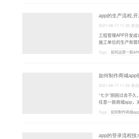
app的生产流程,
2021-08-17 11:30
来
工程管理APP开发
施工单位的生产和管
Tags:
如何运营一款AP
如何制作商城app
2021-08-17 11:29
来
“七夕”刚刚过去不
任意一款商城app
Tags:
如何制作商城ap
app的登录流程技