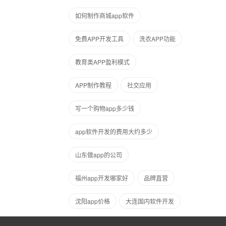
如何制作商城app软件
免费APP开发工具
洗衣APP功能
教育类APP盈利模式
APP制作教程
社交应用
写一个购物app多少钱
app软件开发的费用大约多少
山东做app的公司
福州app开发哪家好
品牌直营
沈阳app价格
大连国内软件开发