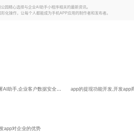
用公园精心选择与企业AI助手小程序相关的最新资讯。
图形化操作，让每个人都能成为手机APP应用的制作者和发布者。
私有化部署AI助手,企业客户数据安全如何保障?
app的提现功能开发,开发ap
开发app对企业的优势