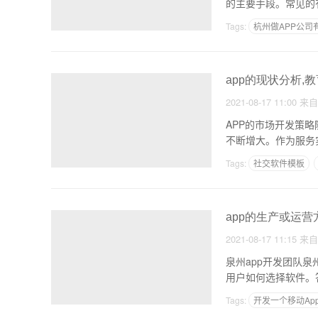
Tags:
杭州做APP公司
app开发和维护费用
app的现状分析,
2021-08-17 11:00
来
APP的市场开发策
不断增大。作为服务
Tags:
社交软件模板
app的生产或运营
2021-08-17 11:15
来
泉州app开发团队泉州app开发队 这种能力直接影响软件生产的成败。作
用户如何选择软件。
Tags:
开发一个移动Ap
开发安卓app用什么软