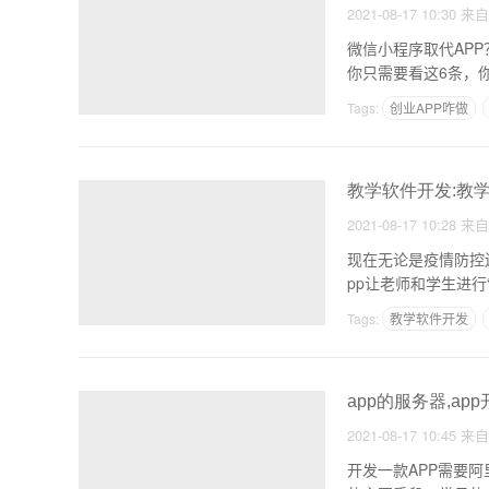
2021-08-17 10:30
来
微信小程序取代AP
Tags:
创业APP咋做
商城软件开发需几个服
教学软件开发:教学
2021-08-17 10:28
来
现在无论是疫情防控
pp让老师和学生进
Tags:
教学软件开发
app的服务器,ap
2021-08-17 10:45
来
开发一款APP需要