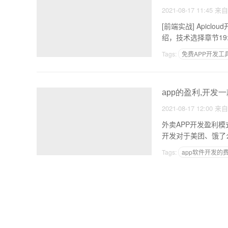
2021-08-17 11:45
来
[前端实战] Apicloud开
Tags:
免费APP开发工
app的盈利,开发一
2021-08-17 12:00
来
外卖APP开发盈利
开发对于美团、饿了
Tags:
app软件开发的
大连国内软件开发