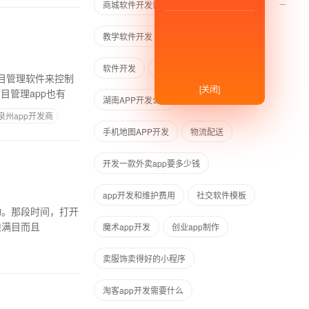
商城软件开发需几个服务器
教学软件开发
app开发
软件开发
杭州做APP公司有哪些
目管理软件来控制
[关闭]
目管理app也有
湖南APP开发公司
泉州app开发商
手机地图APP开发
物流配送
开发一款外卖app要多少钱
app开发和维护费用
社交软件模板
物。那段时间，打开
琅满目而且
魔术app开发
创业app制作
卖服饰卖得好的小程序
淘客app开发需要什么