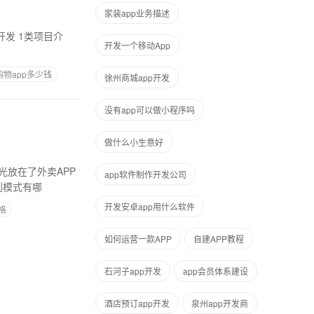
家装app业务描述
开发一个移动App
物app多少钱
徐州商城app开发
没有app可以做小程序吗
做什么小生意好
光放在了外卖APP
app软件制作开发公司
利模式有哪
开发安卓app用什么软件
格
如何运营一款APP
自建APP教程
石河子app开发
app会员体系建设
酒店预订app开发
泉州app开发商