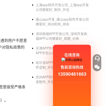
上海app软件开发公司_上海app开发
公司哪家好_制作_外包
唐山app开发_唐山app软件开发公司
哪家好_培训机构_排名
深圳商城APP开发公司_深圳开发商
城APP公司哪家好_周期_价格
会遇到用户不愿意
户对隐私政策的
天津APP外包制作开发公司_天津
APP外包公司有哪些_手机软件定制
在线咨询
哈尔滨APP软件开发公司_哈尔滨软
售前咨询热线
件定制_外包_制作公司
13590461663
苏州APP软件外包公司_苏州软件开
发制作_外包公司
不愿意接受严格条
。
地）。