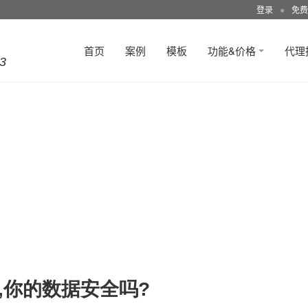
登录
●
免费
首页
案例
模板
功能&价格
代理
3
,你的数据安全吗?