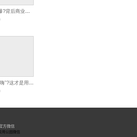
短剧App为何火爆?背后商业模式揭秘
0
你的App还在"自嗨"?这才是用户真正愿意付费的功能!
0
官方微信