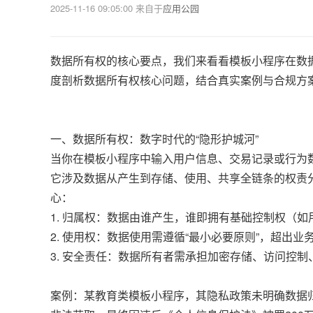
2025-11-16 09:05:00
来自于
应用公园
数据所有权的核心要点，我们来看看模板小程序在数据
度剖析数据所有权核心问题，结合真实案例与合规方
一、数据所有权：数字时代的“隐形护城河”
当你在模板小程序中输入用户信息、交易记录或行为数
它涉及数据从产生到存储、使用、共享全链条的权责
心：
1. 归属权：数据由谁产生，谁即拥有基础控制权（
2. 使用权：数据使用需遵循“最小必要原则”，超
3. 安全责任：数据所有者需承担加密存储、访问控
案例：某教育类模板小程序，其隐私政策未明确数据