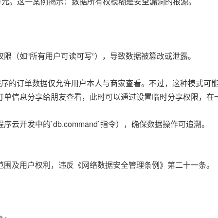
万元。这一案例揭示：数据所有权模糊是安全漏洞的根源。
限（如“所有用户可读可写”），导致数据被篡改或泄露。
程序的订单数据仅允许用户本人与商家查看。不过，这种模式可
订单信息分享给朋友查看，此时可以通过设置临时分享权限，在
开发中的`db.command`指令），确保数据操作可追溯。
范围及用户权利，违反《网络数据安全管理条例》第二十一条。