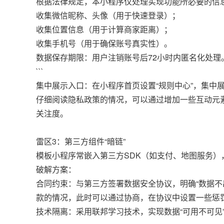
根据法律规定，本小程序仅处理实现功能所必要的信
收集微信昵称、头像（用于快速登录）；
收集位置信息（用于计算商家距离）；
收集手机号（用于确保账号真实性）。
数据保存期限：用户注销账号后72小时内匿名化处理
```
集中展示入口：在小程序首页设置“规则中心”，集中
仔细阅读隐私政策的情况，可以通过增加一些互动元
关注度。
雷区3：第三方组件“暗链”
模板小程序常嵌入第三方SDK（如支付、地图服务
破解方案：
合同约束：与第三方签署数据安全协议，明确“数据不
款的情况，此时可以通过协商，在协议中设置一些惩
技术隔离：采用联邦学习技术，实现数据“可用不可见