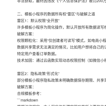
非法获取，最终因违反《个人信息保护法》被罚200
二、模板小程序的数据所有权“雷区”与破解之道
雷区1：默认权限“全开放”
许多模板小程序为简化操作，默认开放所有数据读写权
破解方案：
权限颗粒化：采用“仅创建者可读写”模式，如电商小
数据共享需求无法满足的情况，比如用户想将自己的
特定用户查看订单数据。
技术加固：通过云函数实现动态权限控制（如微信小程序云
雷区2：隐私政策“形式化”
部分模板小程序隐私政策未明确数据保存期限、共享
破解方案：
合规模板参考：
```markdown