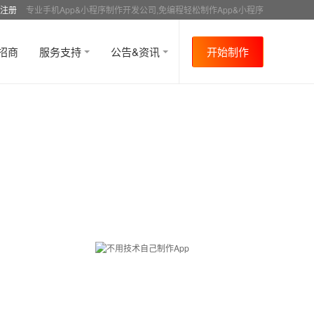
注册
专业手机App&小程序制作开发公司,免编程轻松制作App&小程序
招商
服务支持
公告&资讯
开始制作