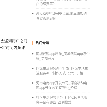
户的续费率?
AI大模型赋能APP运营:降本增效的
真实落地案例
能会遇到用户之间
热门专题
一定时间内允许
同城代购app制作_同城代购app哪个
好_定制开发
同城生活服务APP开发_同城本地生
活服务APP制作方式_公司_价格
河南电商app开发公司_河南移动电
商app开发公司有哪些_价格
社区生活服务平台_社区o2o生活服
务平台有哪些_盈利模式