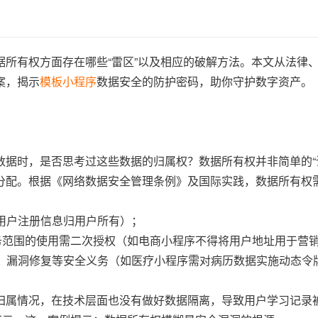
所有权方面存在哪些“雷区”以及相应的破解方法。本文从法律
案，揭示
模板小程序
数据安全的防护密码，助你守护数字资产。
据时，是否思考过这些数据的归属权？数据所有权并非简单的“
分配。根据《网络数据安全管理条例》及国际实践，数据所有权
如用户注册信息归用户所有）；
出业务范围的使用需二次授权（如电商小程序不得将用户地址用于营
制、漏洞修复等安全义务（如医疗小程序需对病历数据实施动态令
归属情况，在技术层面也没有做好数据隔离，导致用户学习记录