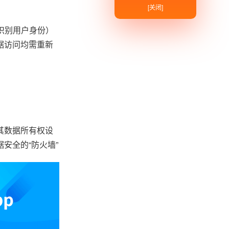
[关闭]
识别用户身份）
据访问均需重新
其数据所有权设
安全的“防火墙”