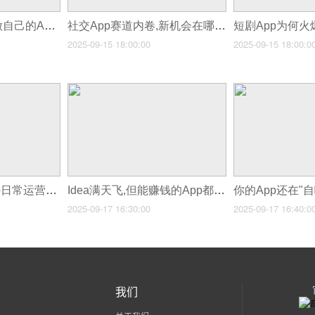
时尚品牌为何都在做自己的App?
社交App赛道内卷,新机会在哪里?
2025-09-15 18:00:00
2025-09-15 18:00:0
不做"僵尸应用"!App日常运营的十大黄金法则
Idea满天飞,但能赚钱的App都有这3个共同特征
2025-09-17 16:30:00
2025-09-17 16:40:0
我们