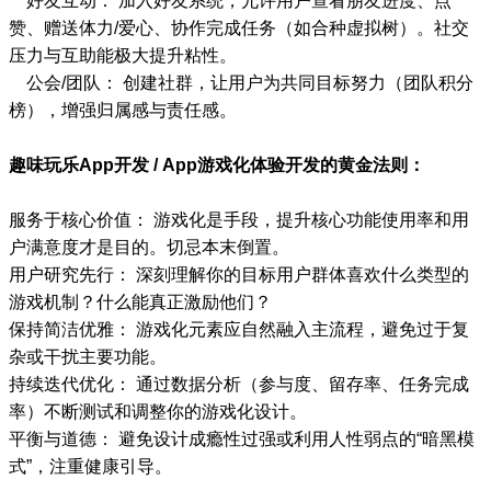
好友互动： 加入好友系统，允许用户查看朋友进度、点
赞、赠送体力/爱心、协作完成任务（如合种虚拟树）。社交
压力与互助能极大提升粘性。
公会/团队： 创建社群，让用户为共同目标努力（团队积分
榜），增强归属感与责任感。
趣味玩乐App开发 / App游戏化体验开发的黄金法则：
服务于核心价值： 游戏化是手段，提升核心功能使用率和用
户满意度才是目的。切忌本末倒置。
用户研究先行： 深刻理解你的目标用户群体喜欢什么类型的
游戏机制？什么能真正激励他们？
保持简洁优雅： 游戏化元素应自然融入主流程，避免过于复
杂或干扰主要功能。
持续迭代优化： 通过数据分析（参与度、留存率、任务完成
率）不断测试和调整你的游戏化设计。
平衡与道德： 避免设计成瘾性过强或利用人性弱点的“暗黑模
式”，注重健康引导。