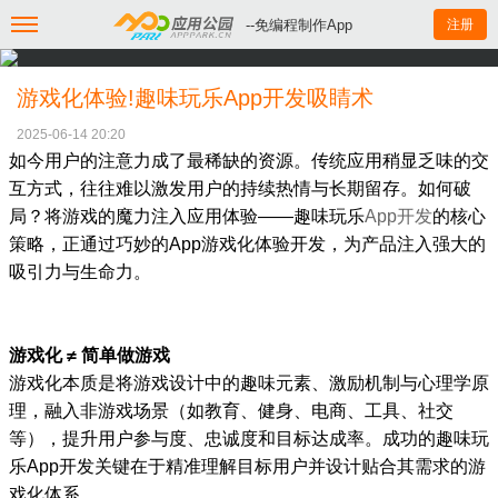
--免编程制作App
注册
游戏化体验!趣味玩乐App开发吸睛术
2025-06-14 20:20
如今用户的注意力成了最稀缺的资源。传统应用稍显乏味的交
互方式，往往难以激发用户的持续热情与长期留存。如何破
局？将游戏的魔力注入应用体验——趣味玩乐
App开发
的核心
策略，正通过巧妙的App游戏化体验开发，为产品注入强大的
吸引力与生命力。
游戏化 ≠ 简单做游戏
游戏化本质是将游戏设计中的趣味元素、激励机制与心理学原
理，融入非游戏场景（如教育、健身、电商、工具、社交
等），提升用户参与度、忠诚度和目标达成率。成功的趣味玩
乐App开发关键在于精准理解目标用户并设计贴合其需求的游
戏化体系。