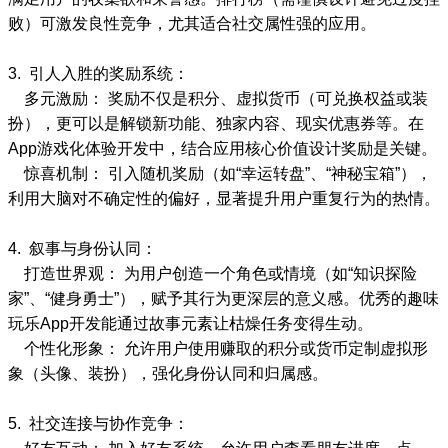
败）可激发良性竞争，尤其适合社交属性强的应用。
3. 引人入胜的奖励系统：
多元激励： 奖励不仅是积分、虚拟货币（可兑换权益或装
扮），更可以是解锁新功能、独家内容、现实优惠券等。在
App游戏化体验开发中，结合应用核心价值设计奖励是关键。
惊喜机制： 引入随机奖励（如“幸运转盘”、“神秘宝箱”），
利用大脑对不确定性的偏好，显著提升用户重复行为的热情。
4. 叙事与身份认同：
打造世界观： 为用户创造一个角色或情境（如“知识探险
家”、“健身勇士”），赋予其行为更深层的意义感。优秀的趣味
玩乐App开发能通过故事元素让枯燥任务变得生动。
个性化形象： 允许用户使用赚取的积分或货币定制虚拟形
象（头像、装扮），强化身份认同和归属感。
5. 社交连接与协作竞争：