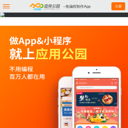
--免编程制作App
注册