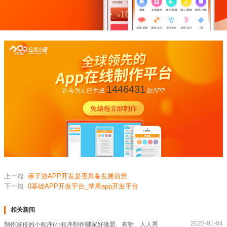
1446431
迄今为止已生成
款APP
上一篇
亲子游APP开发是否具备发展前景
下一篇
0基础APP开发平台_苹果app开发平台
相关新闻
2023-01-04
制作宣传的小程序(小程序制作哪家好微盟、有赞、人人秀