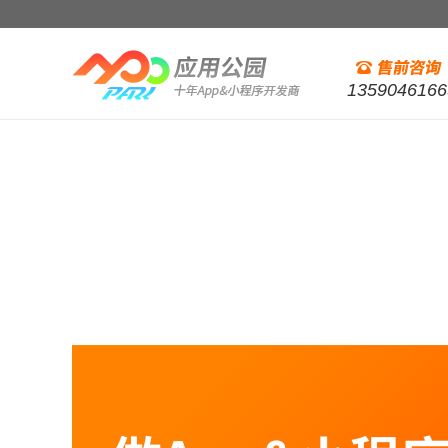
1359046166