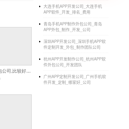
的小伙伴进行商讨，整理需求，确定开发进
大连手机APP开发公司_大连手机
APP软件_开发_排名_费用
3，UI设计阶段 这个过程看的便是UI
青岛手机APP制作外包公司_青岛
4，
APP功能开发
此时已经明确进入程序
APP外包_制作_开发_公司
环境搭建等。如果前面没有变动的情况下，开
深圳APP开发公司_深圳手机APP软
的接口，连接服务器端，方便与服务器端的数据进行
件定制开发_外包_制作团队公司
果图一致的APP客户端。 APP应用按开发
时和客户沟通产品的完善性，并且解释开发"迭
杭州APP开发制作公司_杭州APP软
件外包公司_开发团队
一起起哄进入无休止的修改加功能，“加功能属
北京做app的外包公司,比较好的app外包公司有哪些
在开发工期内。
广州APP定制开发公司_广州手机软
0
件开发_定制_哪家好_公司
5，测试阶段 APP功能开发完毕就要进
可靠性，以及和竞品的对比测试，这需要投入大
来进行测试，将测试的结果进行记录，出现错误
环节，如果一个产品只是根据客户自我的使用
测试阶段一定要把每个用户的意见考虑进去，
APP。