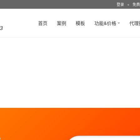
登录
●
免费
首页
案例
模板
功能&价格
代理
3