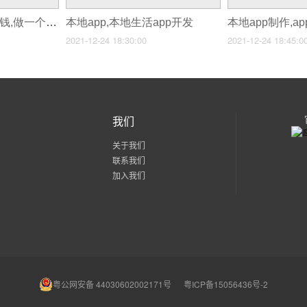
北京做一个app多少钱,做一个商城APP多少钱
本地app,本地生活app开发
本地app制作,
2021-12-24 18:30:00
2021-12-24 18:45:0
我们
关于我们
联系我们
加入我们
粤公网安备 44030602002171号
粤ICP备15056436号-2