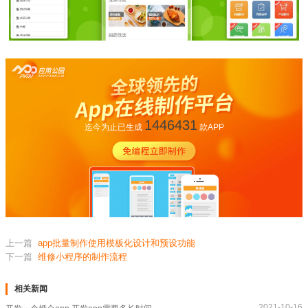
1446431
迄今为止已生成
款APP
上一篇
app批量制作使用模板化设计和预设功能
下一篇
维修小程序的制作流程
相关新闻
2021-10-16