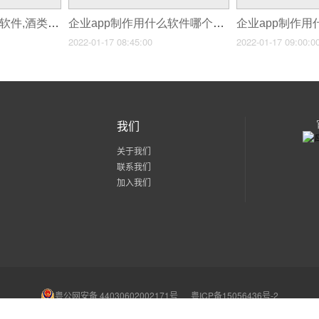
企业app制作用什么软件,酒类app制作
企业app制作用什么软件哪个好,企业制作app免费软件哪个好
2022-01-17 08:45:00
2022-01-17 09:00:0
我们
关于我们
联系我们
加入我们
粤公网安备 44030602002171号
粤ICP备15056436号-2