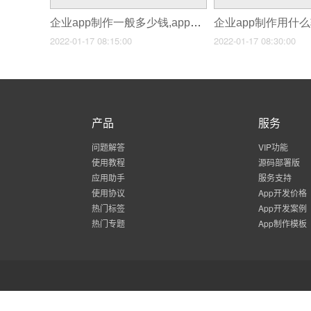
企业app制作一般多少钱,app制作多少钱一个
2022-01-17 08:15:00
2022-01-17 08:30:00
产品
服务
问题解答
VIP功能
使用教程
源码部署版
应用助手
服务支持
使用协议
App开发价格
热门标签
App开发案例
热门专题
App制作模板