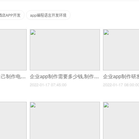
酒店APP开发
app编程语言开发环境
企业app制作软件,自己制作电商app软件
企业app制作需要多少钱,制作一款app需要多少钱
2022-01-17 07:45:00
2022-01-17 08:00:0