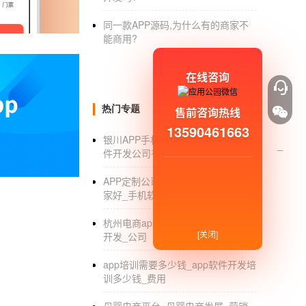
题能够及时的解决。
同一款APP源码,为什么有的商家不
能商用?
在线咨询
热门专题
售前咨询热线
13590461663
银川APP手机软件开发_银川APP软
件开发公司有哪些_制作公司_排名
APP定制公司_定制APP开发公司哪
家好_手机软件_专业制作
杭州电商app软件制作_杭州电商app
[关闭]
开发_公司
app培训需要多少钱_app软件开发培
训多少钱_费用