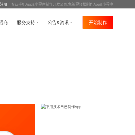
注册
专业手机App&小程序制作开发公司,免编程轻松制作App&小程序
招商
服务支持
公告&资讯
开始制作
首页
行业资讯
APP运营
资讯详情
>
>
>