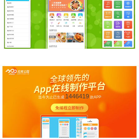
1446419
迄今为止已生成
款APP