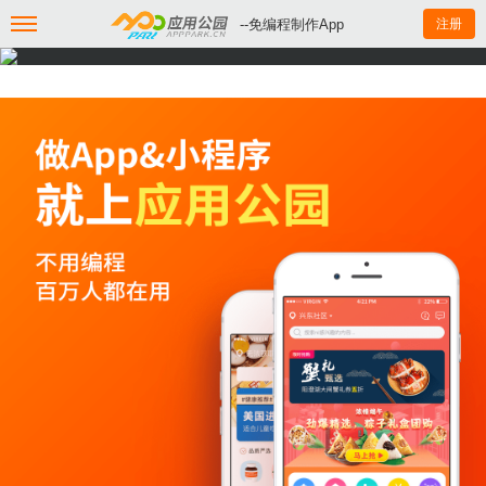
--免编程制作App
注册