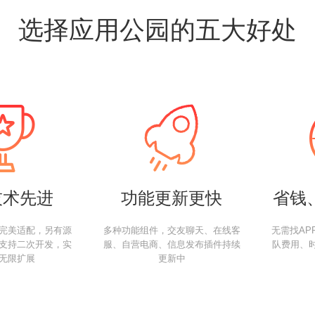
选择应用公园的五大好处
技术先进
功能更新更快
省钱
完美适配，另有源
多种功能组件，交友聊天、在线客
无需找AP
支持二次开发，实
服、自营电商、信息发布插件持续
队费用、
无限扩展
更新中