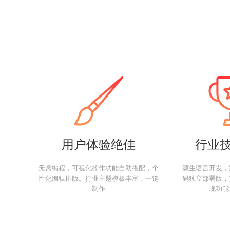
用户体验绝佳
行业
无需编程，可视化操作功能自助搭配，个
源生语言开发，
性化编辑排版。行业主题模板丰富，一键
码独立部署版，
制作
现功能