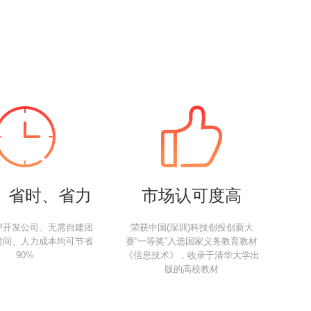
、省时、省力
市场认可度高
P开发公司、无需自建团
荣获中国(深圳)科技创投创新大
时间、人力成本均可节省
赛“一等奖”入选国家义务教育教材
90%
《信息技术》，收录于清华大学出
版的高校教材