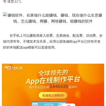
等 送货上门。
在手机上可以赚取商家入驻费、交易佣金、配送费、活动费、乡
镇代理等等。不懂技术没关系，应用公园免编程
app
平台已经有开发
好的本地配送
模板可以直接使用。
app
1446439
迄今为止已生成
款APP