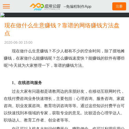
--免编程制作App
注册
现在做什么生意赚钱？靠谱的网络赚钱方法盘
点
2020-06-30 15:00
现在做什么生意赚钱
？不少人都有不少的空余时间，除了摆地摊
赚钱，在家做什么能赚钱呢？怎么赚钱速度快？能赚钱的软件有哪些
呢
?
今天就为大家整理一下，靠谱的赚钱方法。
1
、在线咨询服务
过去大家有问题都是请教周边的亲朋好友，在移动互联网时代，
在线付费咨询业务快速增长，主要包括：心理咨询、服务咨询、家庭
咨询、职业发展咨询、教育培训咨询等等。通过这些知识付费平台可
以快速找到本领域的专家，获取专业的意见。比较适合心理学达人、
职场达人、教育工作者、创业者等等。
自己可以入驻各大知识付费平台，赚取佣金。也可以利用应用公