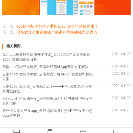
上一篇
app软件制作太难？手机app开发公司送福利来了！
下一篇
现在做什么生意赚钱？靠谱的网络赚钱方法盘点
相关新闻
2021-04-25
九江app教育软件应用开发技术_九江2021年儿童类教育
app开发市场前景分析
2021-04-25
云南app商城开发建表_云南医药商城App开发方案解决
2021-04-25
云南app外卖制作教程_云南外卖订餐APP开发流程和解决
方案
2021-04-25
云南app开发企业_云南app设计――APP开发能给企业带
来哪些好处
2021-04-25
云浮app社区团购开发_云浮阿里助力社区电商APP开发平
台闪电购
2021-04-25
云浮个人怎么开发app_云浮运动健身社交APP开发平台怎
么玩更有趣