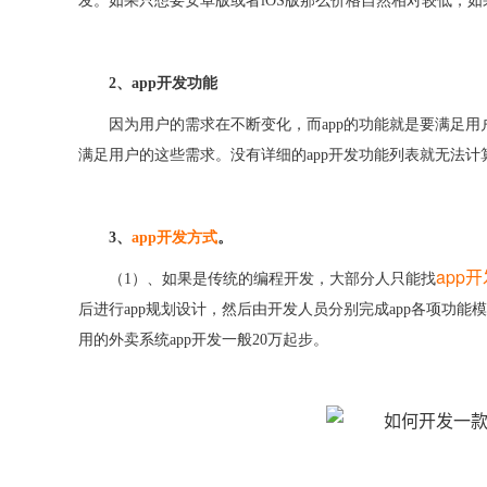
发。如果只想要安卓版或者iOS版那么价格自然相对较低，
2、app开发功能
因为用户的需求在不断变化，而
app的功能就是要满足
满足用户的这些需求。没有详细的app开发功能列表就无法计
3、
app开发方式
。
app
（
1）、如果是传统的编程开发，大部分人只能找
后进行app规划设计，然后由开发人员分别完成app各项功
用的外卖系统app开发一般20万起步。