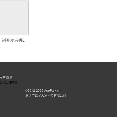
购物小程序app定制开发有哪些功能及优势？
0
官方微信
©2012-2026
AppPark.cn
深圳市致宇天承科技有限公司