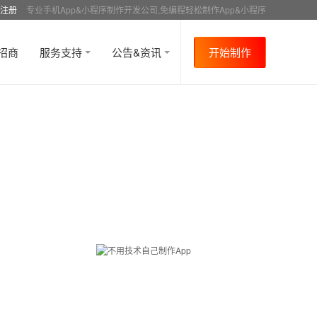
注册
专业手机App&小程序制作开发公司,免编程轻松制作App&小程序
招商
服务支持
公告&资讯
开始制作