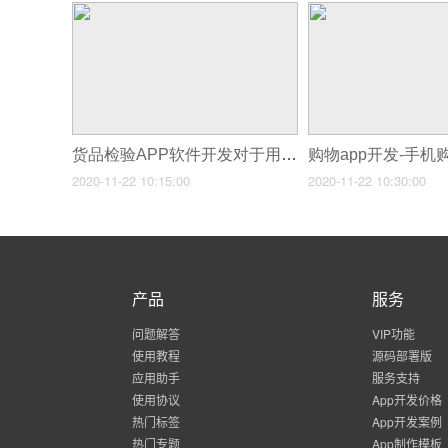
货品检验APP软件开发对于用户有什么作用？
2020-11-22 10:15:00
2020-11-22 10:30:00
产品
服务
问题解答
VIP功能
使用教程
源码部署版
应用助手
服务支持
使用协议
App开发价格
热门标签
App开发案例
热门专题
App制作模板