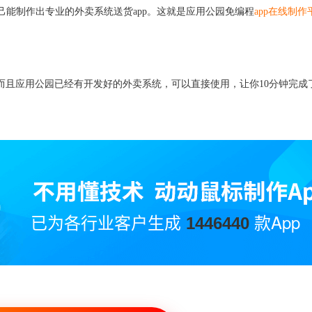
己能制作出专业的外卖系统送货app。这就是应用公园免编程
app在线制作
，而且应用公园已经有开发好的外卖系统，可以直接使用，让你10分钟完成了
已为各行业客户生成
款App
1446440