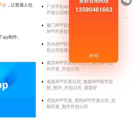
售前咨询热线
平台
，让普通人也
广州手机app开发_广州手机app软件
13590461663
开发公司哪家好_软件培训
厦门APP软件开发制作公司_厦门
APP开发软件_定制_制作_公司
app制作。
苏州APP软件制作外包公司_苏州外
包公司有哪些_软件开发_定制_公司
[关闭]
南京APP开发制作公司_南京APP软
件开发_外包公司
南昌APP开发公司_南昌APP软件定
制_制作_外包公司_哪家好
贵阳APP开发_贵阳APP开发公司_定
制开发_制作外包公司