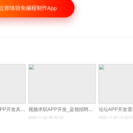
立即体验免编程制作App
西安记名片小程序APP开发具体功能需求分析
视频求职APP开发_蓝领招聘市场的突破口
2020-11-22 09:45:00
2020-11-22 10:00:0