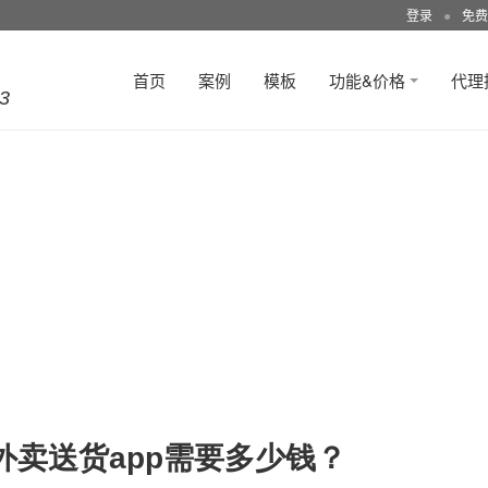
登录
●
免费
首页
案例
模板
功能&价格
代理
3
卖送货app需要多少钱？