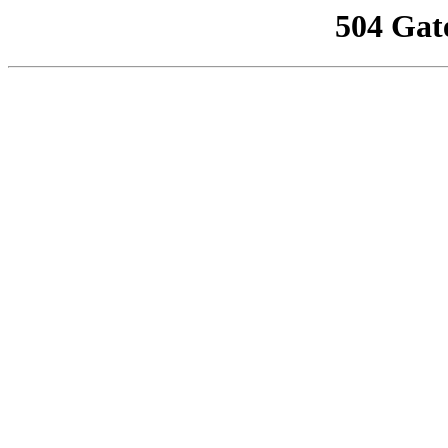
504 Gat