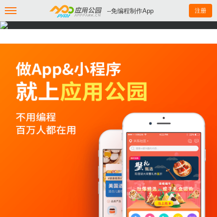
--免编程制作App
注册