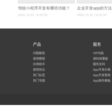
驾校小程序开发有哪些功能？
企业开发app的方
2022-10-22 14:00:00
2022-10-22 14:03:00
产品
服务
问题解答
VIP功能
使用教程
源码部署版
应用助手
服务支持
使用协议
App开发价格
热门标签
App开发案例
热门专题
App制作模板