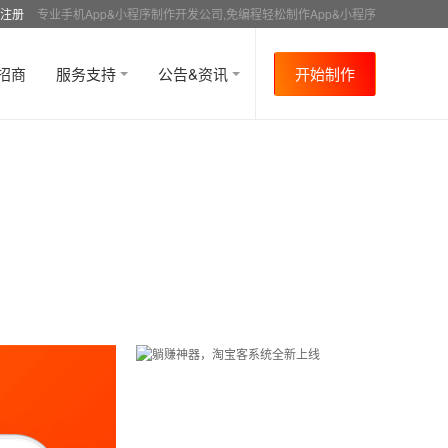
注册
专业手机App&小程序制作开发公司,免编程轻松制作App&小程序
招商
服务支持
公告&资讯
开始制作
首页
行业资讯
行业趋势
资讯详情
>
>
>