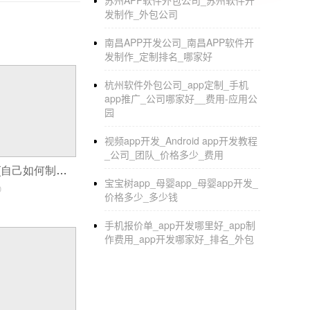
苏州APP软件外包公司_苏州软件开
发制作_外包公司
南昌APP开发公司_南昌APP软件开
发制作_定制排名_哪家好
杭州软件外包公司_app定制_手机
app推广_公司哪家好__费用-应用公
园
视频app开发_Android app开发教程
_公司_团队_价格多少_费用
嘉祥小程序制作(自己如何制作小程序制作小程序关键有哪些)
宝宝树app_母婴app_母婴app开发_
0
价格多少_多少钱
手机报价单_app开发哪里好_app制
作费用_app开发哪家好_排名_外包