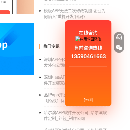
模板APP无法二次修改功能:企业为
何陷入“重复开发”困局?
在线咨询
热门专题
售前咨询热线
13590461663
深圳APP开发外包_深圳安卓APP开
发外包公司哪家好_排名
深圳电商APP开发_深圳电商APP软
件开发哪家好_公司_价格
品牌app开发_商品牌app开发多少钱
[关闭]
_哪家好_优势
哈尔滨APP软件开发公司_哈尔滨软
件定制_外包_制作公司