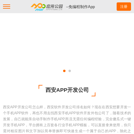
--免编程制作App
注册
西安APP开发公司
西安APP开发公司怎么样，西安软件开发公司排名如何？现在在西安想要开发一
个手机APP软件，再也不用去找西安手机APP软件开发外包公司了，随着技术的
发展，自己就能亲自动手制作手机APP,而且无需任何编程经验，完全傻瓜式一键
开发手机APP，平台拥有上百套各行业手机APP模板，可以直接拿来使用，你只
需对相应图片和文字加以简单替换即可快速生成一个属于自己的APP，除此之