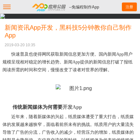
--免编程制作App
注册
新闻资讯App开发，黑科技5分钟教你自己制作
App
2019-03-20 10:35
快速普及也使得网民获取新闻信息更加方便。国内新闻
App用户
规模呈现相对稳定的增长趋势。新闻App提供的新闻信息打破了报纸
阅读所需的时间和空间，慢慢改变了读者对世界的理解。
传统新闻媒体为何需要
开发
App
近年来，随着新媒体的兴起，纸质媒体遭受了重大打击，纸质媒
体的发展越来越狭窄，面临着前所未有的挑战。纸质用户的大量流失
导致了广告的分流，广告收入的减少，经营压力的增加，纸质媒体的