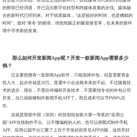
转型是大势所趋。在信息交流的新时代，以纸媒体为代表的传统媒体
的辉煌已经消退，并已迈出数字化转型和跨媒体发展的步伐。媒体融
合的新时代已经到来。对于纸质媒体，
“这是较好的时间，也是糟糕的
时间”。面对“寒冬”的困境，传统纸媒正积极迎接变革，在未来的新环
境中寻求新的发展。
那么如何开发新闻
App呢？开发一款新闻App需要多少
钱？
过去要想拥有一套新闻
App软件，只能选择外包，但是需要资金
投入大，起步价就是20万。普通中小企业根本承担不起。不过随着技
术的进步，现在，不需任何编程开发技术，不需要找专业的外包公司
开发，自己就能够制作新闻手机APP了。而且成本可以节约90%左
右。
这就是荣获中国（深圳）科技创投创新大赛一等奖的
“应用公
园”APP在线制作平台。让不懂编程的人的，也可以拼图式制作手机
APP。应用公园平台汇聚了上百个开发好的常见APP功能，这些开好