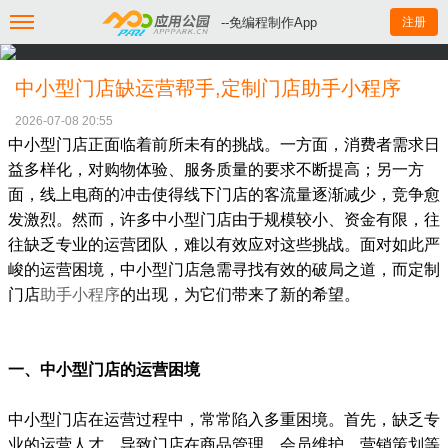
--免编程制作App
注册
中小型门店缺运营帮手,定制门店助手小程序
2026-07-08 20:55
中小型门店正面临着前所未有的挑战。一方面，消费者需求日
益多样化，对购物体验、服务质量的要求不断提高；另一方
面，线上电商的冲击使得线下门店的客流量逐渐减少，竞争愈
发激烈。然而，许多中小型门店由于规模较小、资金有限，往
往缺乏专业的运营团队，难以有效应对这些挑战。面对如此严
峻的运营困境，中小型门店急需寻找有效的破局之道，而定制
门店
助手小程序
的出现，为它们带来了新的希望。
一、中小型门店的运营困境
中小型门店在运营过程中，常常陷入多重困境。首先，缺乏专
业的运营人才，导致门店在商品管理、会员维护、营销策划等