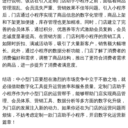
进行说明。该店在引入定制门店助手小程序之前，面临着商品
管理混乱、会员流失严重、营销效果不佳等问题。引入小程序
后，门店通过小程序实现了商品信息的数字化管理，商品上架
和下架更加便捷，库存管理也更加精准。同时，门店建立了完
善的会员体系，通过积分、优惠券等方式激励会员复购，会员
忠诚度显著提高。在营销方面，门店利用小程序的营销工具，
如限时折扣、满减活动等，吸引了大量新客户，销售额大幅增
长。此外，通过小程序的数据分析功能，门店了解了消费者的
消费偏好和需求，调整了商品结构，推出了更符合消费者需求
的商品，进一步提升了消费者满意度。
结语：中小型门店要想在激烈的市场竞争中立于不败之地，就
必须借助数字化工具提升运营效率和服务质量。定制门店助手
小程序作为中小型门店的运营帮手，能够帮助门店实现商品管
理、会员体系、营销工具、数据分析等多方面的数字化升级，
为门店的发展注入新的动力。如果你还在为门店的运营问题而
烦恼，不妨考虑定制一款门店助手小程序，开启数字化运营新
篇章！