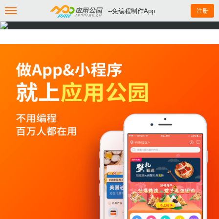
--免编程制作App
注册