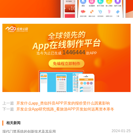
1446444
迄今为止已生成
款APP
上一篇
开发什么app_类似抖音APP开发的报价受什么因素影响
下一篇
开发企业App研究线路_看旅游APP开发如何远离资本寒冬
相关新闻
2024-01-25
现代门禁系统的创新技术及其应用