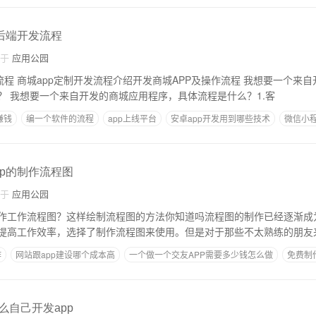
p后端开发流程
自于
应用公园
城app定制开发流程介绍开发商城APP及操作流程 我想要一个来自开发的商城应用程
序，具体流程是什么？ 我想要一个来自开发的商城应用程序，具体流程是什么？1.客
赚钱
编一个软件的流程
app上线平台
安卓app开发用到哪些技术
微信小
pp的制作流程图
自于
应用公园
作工作流程图？这样绘制流程图的方法你知道吗流程图的制作已经逐渐成
提高工作效率，选择了制作流程图来使用。但是对于那些不太熟练的朋友
作
网站跟app建设哪个成本高
一个做一个交友APP需要多少钱怎么做
免费制
状
APP转小程序
么自己开发app