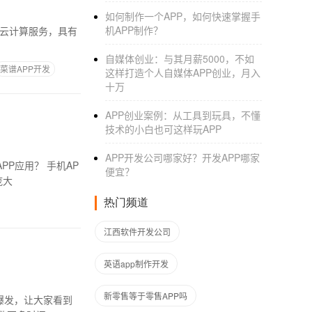
如何制作一个APP，如何快速掌握手
机APP制作？
自媒体创业：与其月薪5000，不如
菜谱APP开发
这样打造个人自媒体APP创业，月入
十万
APP创业案例：从工具到玩具，不懂
技术的小白也可这样玩APP
APP开发公司哪家好？开发APP哪家
？ 手机AP
便宜？
庞大
热门频道
江西软件开发公司
英语app制作开发
新零售等于零售APP吗