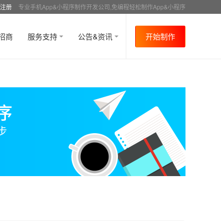
注册
专业手机App&小程序制作开发公司,免编程轻松制作App&小程序
招商
服务支持
公告&资讯
开始制作