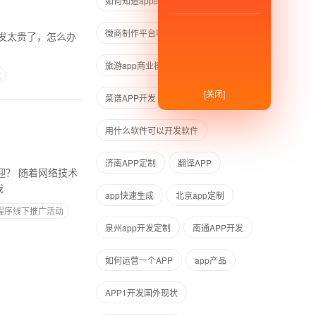
如何知道app的制作人和使用人
微商制作平台哪个好
页面app制作
旅游app商业模式分析
状
[关闭]
菜谱APP开发
用什么软件可以开发软件
济南APP定制
翻译APP
络技术
我
app快速生成
北京app定制
程序线下推广活动
泉州app开发定制
南通APP开发
如何运营一个APP
app产品
APP1开发国外现状