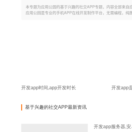
本专题为应用公园的基于兴趣的社交APP专题，内容全部来自
应用公园是专业的手机APP在线开发制作平台，无需编程，纯
开发app时间,app开发时长
开发app
基于兴趣的社交APP最新资讯
开发app服务器,