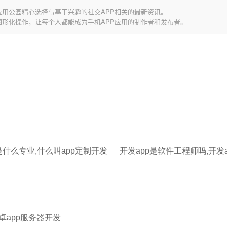
应用公园精心选择与基于兴趣的社交APP相关的最新资讯。
图形化操作，让每个人都能成为手机APP应用的制作者和发布者。
是什么专业,什么叫app定制开发
安卓app服务器开发