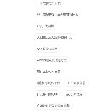
一个软件怎么开发
线上商城开发app应用到的技术
app开发风险
大创做app大致步骤是什么
App实现快应用
APP的缺点及改进方案
用什么做APp界面
跑腿app制作平台
APP开发部署
什么是同城APP
app运营流程
广州软件开发公司有哪些