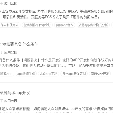
自于
应用公园
服务(ECS)是IaaS(基础设施服务)级别的云计算服务，具有
、可靠性和灵活性。云服务器ECS省去了购买IT硬件的前期准备，
制作人和使用人
微商制作平台哪个好
页面app制作
旅游app商业模式分析
件
发app需要具备什么条件
自于
应用公园
具备什么条件【问题补充】什么是开发？较好的APP开发如何制作较好的APP应用
生活中的必备。我们进入移动互联网时代后，市场上的APP应用数量极其
翻译APP
app快速生成
北京app定制
泉州app开发定制
南通APP开发
,家居商城app开发
自于
应用公园
众需求原标题：如何满足大众对自媒体app开发的需求 近自媒体的爆发，让大家看到