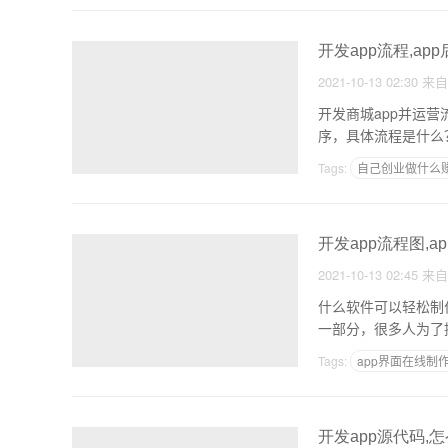
开发app流程,ap
2021-10-13 02:30
来
开发商城app并运营流程 商
Tags:
自己创业做什么
app要多少钱才能开发
开发app流程图,a
2021-10-13 02:45
来
什么软件可以轻松制
一部分，很多人为了
步的
Tags:
app界面在线制
安卓app开发国内外现
开发app源代码,怎