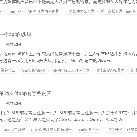
主流媒体的声音已经不能满足大众对信息的需求，而更多的个人媒体在为
P
app产品
APP1开发国外现状
一个软件怎么开发
线上商城开发app应
一个app的步骤
自于
应用公园
开发app h5和原生app较大的优势是跨平台，原生App有h5达不到的地
度。让我们看看如何与边肖一起使用H5 to开发应用程序。 Meta标记中的ViewPo
步骤是什么
App实现快应用
APP的缺点及改进方案
用什么做APp界面
跑腿
发移动支付app有哪些内容
自于
应用公园
开发？APP前端需要注意什么？ APP前端需要注意什么？通用APP软件
这是为什么？原因是实现了CSS3、Java、JQuery、Ajax等We
app运营流程
广州软件开发公司有哪些
app编写流程
一个APP的产品发