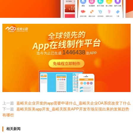
1446438
迄今为止已生成
款APP
上一篇
嘉峪关企业开发的app需要申请什么_嘉峪关企业OA系统改变了什么
下一篇
嘉峪关医美app开发_嘉峪关医美APP开发市场呈现出来的发展趋势
有哪些
相关新闻