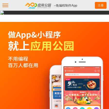
--免编程制作App
注册