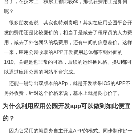
台了，在技术上，积累上都比较ok，那么在费用上是如何
呢？
很多朋友会说，其实也特别贵吧！其实在应用公园平台开
发的费用还是比较廉价的，相当于是减去了程序员的人力费
用，减去了外包团队的场费用，还有中间的信息差价。这样
一来，应用公园收取的
APP
开发
费用总体都不到外面的
1/10
。关键是也非常的可靠，后续的运维换风格、换
UI
都可
以通过应用公园的网站平台完成。
还能一键导出双版本的
AP
p，就是开发苹果
iOS
的
APP
不
另外收费，针对这个价格来说，基本上就是良心价了。
为什么利用应用公园开发app可以做到如此便宜
的？
因为它采用的就是办自主开发
APP
的模式。同步制作好一