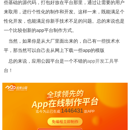
些基础的源代码，打包好放在平台那里，通过让需要的用户
来取用，进行个性化的制作和开发。这样一来，既能满足个
性化开发，也能满足你新手技术不足的问题。总的来说也是
一个比较创新的app平台制作方式。
当然，如果你是从大厂里面出来的，自己有一些技术水
平，那当然可以自己去从网上下载一些app的模版
总的来说，应用公园平台是一个不错的
app开发工具
平
台！
1446431
迄今为止已生成
款APP