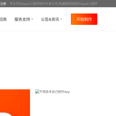
注册
专业手机App&小程序制作开发公司,免编程轻松制作App&小程序
招商
服务支持
公告&资讯
开始制作
首页
行业资讯
APP成功案例
资讯详情
>
>
>