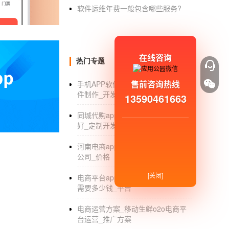
软件运维年费一般包含哪些服务?
3、
4、避免利用那些智能手机可能不支持的硬
5、还要针对网页的布局来调整字体的大小
在线咨询
热门专题
总结：安卓app开发说它简单，并不简单
售前咨询热线
手机APP软件制作_安卓手机APP软
傻瓜程序可以帮助你制作APP，这些工具并不
件制作_开发教程_公司
13590461663
多实践、多总结。以后我还会详细的介绍有关于
同城代购app制作_同城代购app哪个
好_定制开发
能在高考前提高英语成绩的软件app
河南电商app开发_河南电商app开发
你好，关于能在高考前提高英语成绩的软件
公司_价格
1、首先英语单词是需要背诵记忆的，但
[关闭]
电商平台app开发费用_开发电商app
时间来巩固。依赖APP，不如依赖自己，
需要多少钱_平台
2、关于背诵，要调整好自己的心态，做好
电商运营方案_移动生鲜o2o电商平
花1小时把一个礼拜的单词复习一下，每一个
台运营_推广方案