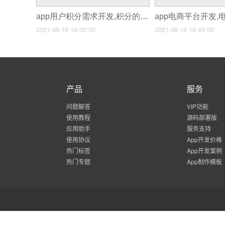
app用户积分需求开发,积分的app开发
2021-08-16 16:30:00
2021-08-16 16:45:00
产品
服务
问题解答
VIP功能
使用教程
源码部署版
应用助手
服务支持
使用协议
App开发价格
热门标签
App开发案例
热门专题
App制作模板