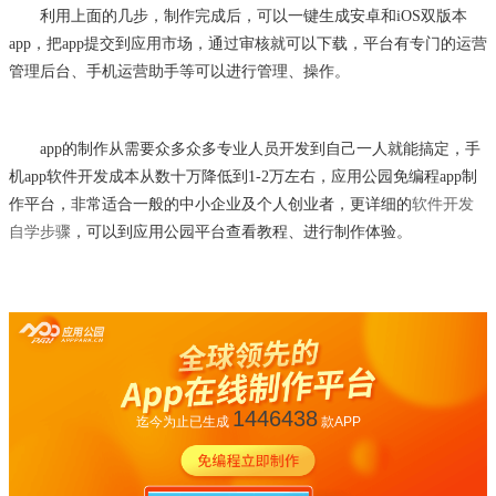
利用上面的几步，制作完成后，可以一键生成安卓和
iOS双版本
app，把app提交到应用市场，通过审核就可以下载，平台有专门的运营
管理后台、手机运营助手等可以进行管理、操作。
a
pp的制作从需要众多众多专业人员开发到自己一人就能搞
定，手
机
app软件开发成
本从数十万降低到
1-2万左右，应用公园免编程app制
作平台，非常适合一般的中小企业及个人创业者，更详细的
软件开发
自学步骤
，可以到应用公园平台查看教程、进行制作体验。
1446438
迄今为止已生成
款APP