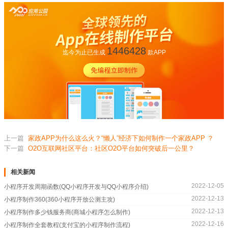
1446428
迄今为止已生成
款APP
上一篇
家政APP为什么这么火？“懒人”经济下如何制作一个家政APP ？
下一篇
O2O互联网社区平台：社区O2O平台如何突破后一公里？
相关新闻
2022-12-05
小程序开发周期函数(QQ小程序开发与QQ小程序介绍)
2022-12-13
小程序制作360(360小程序开放公测主攻)
2022-12-13
小程序制作多少钱服务商(商城小程序怎么制作)
2022-12-16
小程序制作全套教程(支付宝的小程序制作流程)