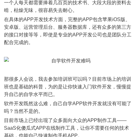
一个人每天都需要捧着几百页的技术书、大段大段的资料去
啃，枯燥无味，很容易失去耐心。
在具体的APP开发技术方面，完整的APP包含苹果iOS版、
安卓版、运营管理后台、服务器数据库，还有众多的第三方
的接口对接等等，即使是专业的APP开发公司也是团队分工
配合完成的。
那很多人会说，我去参加培训班可以吗？目前市场上的培训
班也是基础的科普，为的是让你快速入门软件开发，慢慢提
升自己的自学水平而已。
软件开发既然这么难，自己自学APP软件开发就没有可能了
吗？当然不是的。
目前市场上已经出现了众多面向大众的APP制作工具——
SaaS化傻瓜式APP在线制作工具，让你不需要任何的技术
基础，也能自己快速制作手机APP。