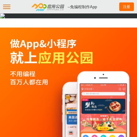
--免编程制作App
注册