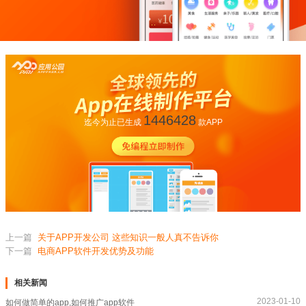
1446428
迄今为止已生成
款APP
上一篇
关于APP开发公司 这些知识一般人真不告诉你
下一篇
电商APP软件开发优势及功能
相关新闻
2023-01-10
如何做简单的app,如何推广app软件