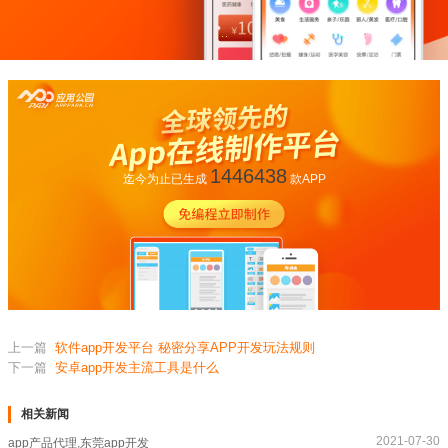
1446438
迄今为止已生成
款APP
上一篇
软件app开发平台 秘密分享APP开发玩法规则
下一篇
安卓app开发主流工具是什么
相关新闻
2021-07-30
app产品代理,东莞app开发