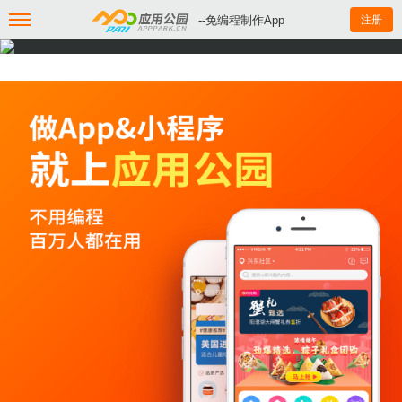
--免编程制作App
注册